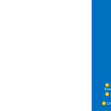
Eco
13