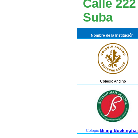
Calle 222
Suba
Nombre de la Institución
Colegio
Andino
Biling Buckingha
Colegio