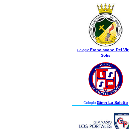
Franciscano Del Vir
Colegio
Solis
Gimn La Salette
Colegio