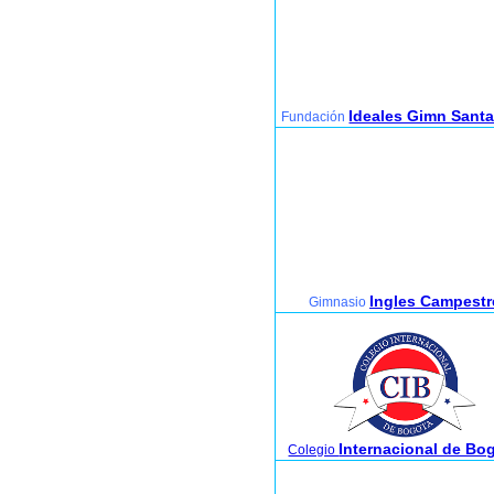
Ideales Gimn Sant
Fundación
Ingles Campestr
Gimnasio
Internacional de Bo
Colegio