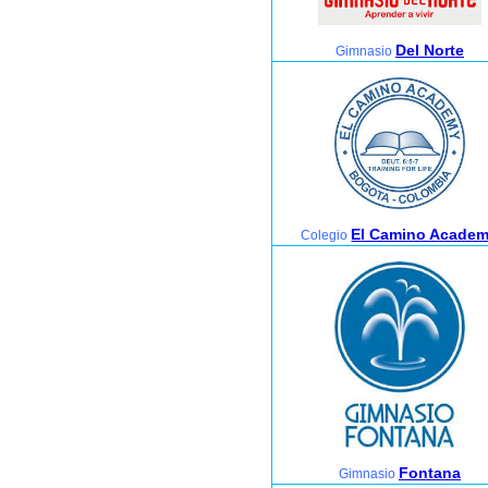
Del Norte
Gimnasio
El Camino Acade
Colegio
Fontana
Gimnasio