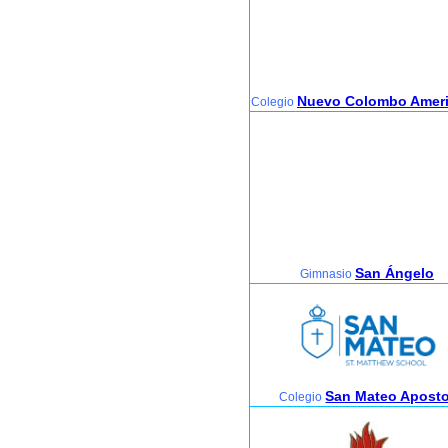
Nuevo Colombo Amer
Colegio
San Ángelo
Gimnasio
San Mateo Aposto
Colegio