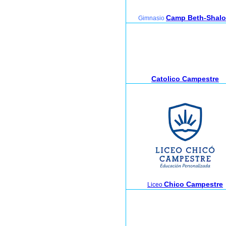
Camp Beth-Shal
Gimnasio
Catolico Campestre
Chico Campestre
Liceo