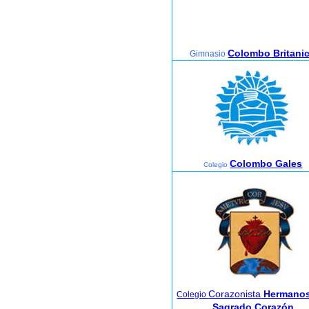
Colombo Britani
Gimnasio
Colombo Gales
Colegio
Corazonista
Hermanos
Colegio
Sagrado Corazón