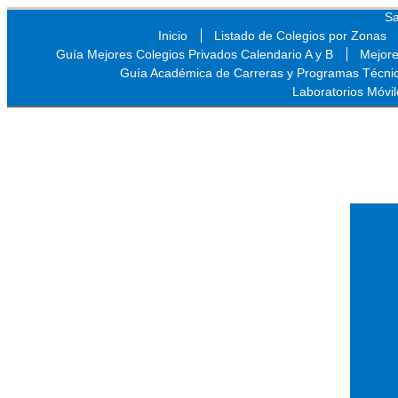
Sa
Inicio
Listado de Colegios por Zonas
Guía Mejores Colegios Privados Calendario A y B
Mejore
Guía Académica de Carreras y Programas Técni
Laboratorios Móvil
Sa