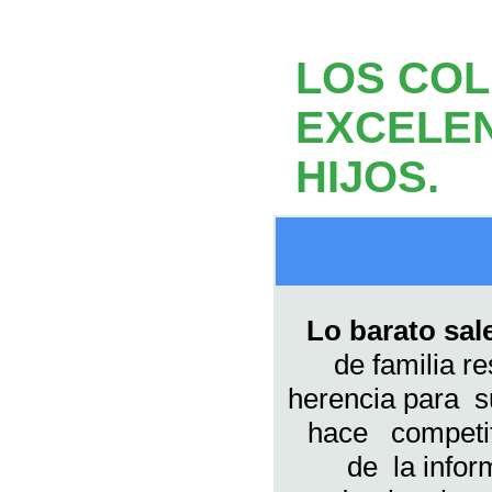
LOS COL
EXCELEN
HIJOS.
Lo barato sal
de familia 
herencia para s
hace competit
de la info