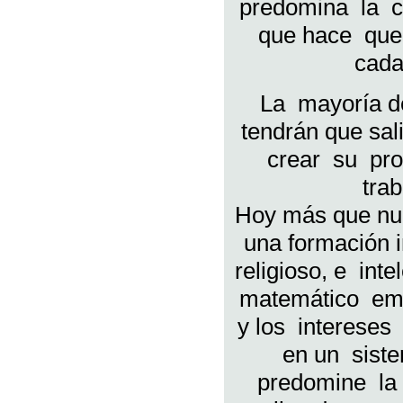
predomina la ci
que hace que
cada
La mayoría d
tendrán que sal
crear su pro
tra
Hoy más que nu
una formación 
religioso, e intel
matemático emp
y los intereses
en un siste
predomine la 