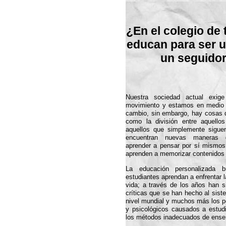
¿En el colegio de t
educan para ser u
un seguido
Nuestra sociedad actual exig
movimiento y estamos en medio 
cambio, sin embargo, hay cosas 
como la división entre aquello
aquellos que simplemente sigue
encuentran nuevas maneras 
aprender a pensar por sí mismos
aprenden a memorizar contenidos
La educación personalizada 
estudiantes aprendan a enfrentar l
vida; a través de los años han 
críticas que se han hecho al sist
nivel mundial y muchos más los pe
y psicológicos causados a estud
los métodos inadecuados de ense