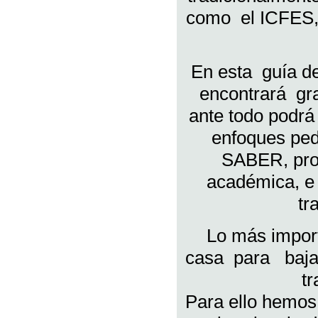
como el ICFES,
En esta guía de
encontrará gr
ante todo podrá
enfoques pe
SABER, proc
académica, e i
tr
Lo más impor
casa para bajar
t
Para ello hemo