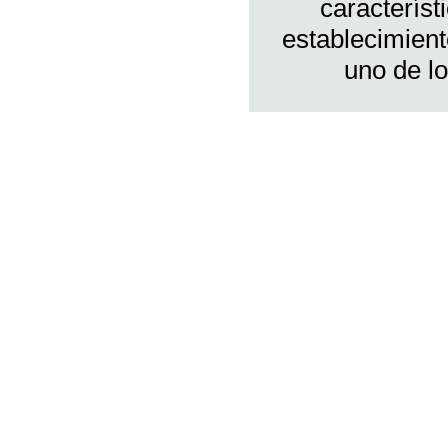
característ
establecimien
uno de l