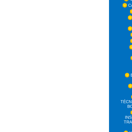
C
TÉCN
B
IN
TRA