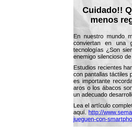
Cuidado!! Q
menos rega
En nuestro mundo m
conviertan en una 
tecnologías ¿Son si
enemigo silencioso d
Estudios recientes h
con pantallas táctiles
es importante record
aros o los ábacos so
un adecuado desarrollo
Lea el artículo comple
aquí.
http://www.sema
jueguen-con-smartpho