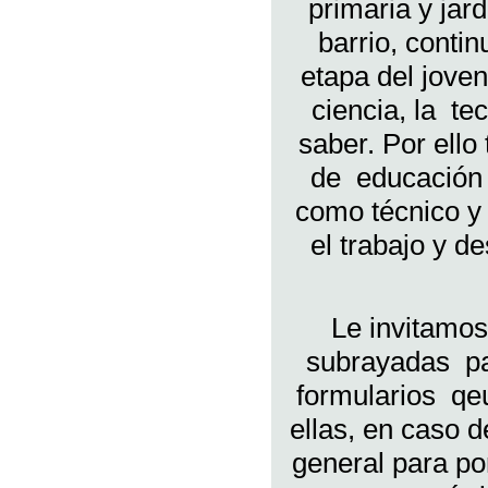
primaria y jar
barrio, conti
etapa del jov
ciencia, la t
saber. Por ell
de educación 
como técnico y 
el trabajo y d
Le invitamos
subrayadas par
formularios qe
ellas, en caso d
general para po