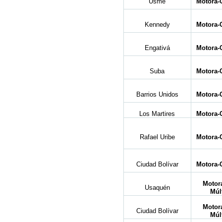
Usme
Motora-C
Kennedy
Motora-C
Engativá
Motora-C
Suba
Motora-C
Barrios Unidos
Motora-C
Los Martires
Motora-C
Rafael Uribe
Motora-C
Ciudad Bolívar
Motora-C
Motora
Usaquén
Múl
Motora
Ciudad Bolívar
Múl