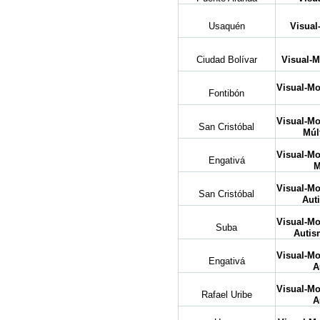
Usaquén
Visual
Ciudad Bolívar
Visual-M
Visual-Mo
Fontibón
Visual-Mo
San Cristóbal
Múl
Visual-Mo
Engativá
M
Visual-Mo
San Cristóbal
Aut
Visual-Mo
Suba
Autis
Visual-Mo
Engativá
A
Visual-Mo
Rafael Uribe
A