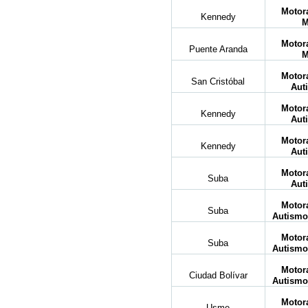
Motora
Kennedy
M
Motora
Puente Aranda
M
Motora
San Cristóbal
Aut
Motora
Kennedy
Aut
Motora
Kennedy
Aut
Motora
Suba
Aut
Motora
Suba
Autismo-
Motora
Suba
Autismo-
Motora
Ciudad Bolívar
Autismo-
Motora
Usme