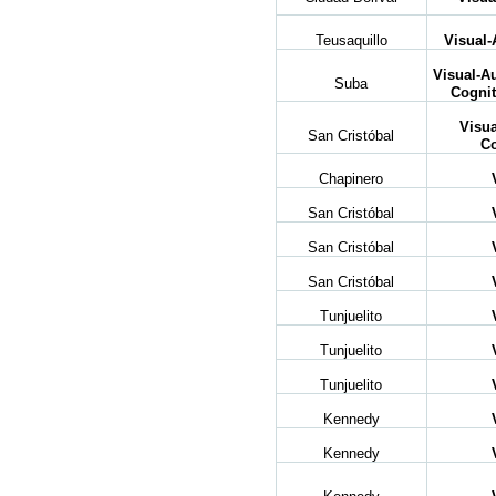
Teusaquillo
Visual-
Visual-A
Suba
Cognit
Visua
San Cristóbal
Co
Chapinero
San Cristóbal
San Cristóbal
San Cristóbal
Tunjuelito
Tunjuelito
Tunjuelito
Kennedy
Kennedy