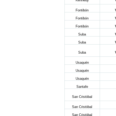
Kennedy
Fontibón
Fontibón
Fontibón
Suba
Suba
Suba
Usaquén
Usaquén
Usaquén
Santafe
San Cristóbal
San Cristóbal
San Cristóbal