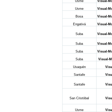
Usme
Visual-Mo
Usme
Visual-Mo
Bosa
Visual-Mo
Engativá
Visual-Mo
Suba
Visual-Mo
Suba
Visual-Mo
Suba
Visual-Mo
Suba
Visual-M
Usaquén
Visu
Santafe
Visu
Santafe
Visu
San Cristóbal
Visu
Usme
Visu