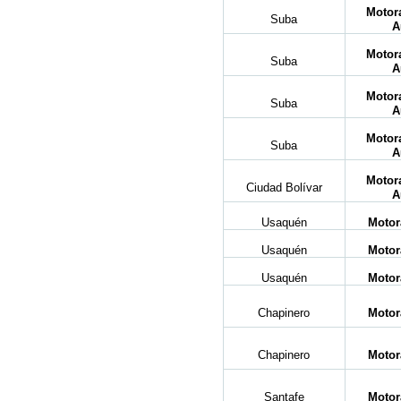
Motora
Suba
A
Motora
Suba
A
Motora
Suba
A
Motora
Suba
A
Motora
Ciudad Bolívar
A
Usaquén
Motor
Usaquén
Motor
Usaquén
Motor
Chapinero
Motor
Chapinero
Motor
Santafe
Motor