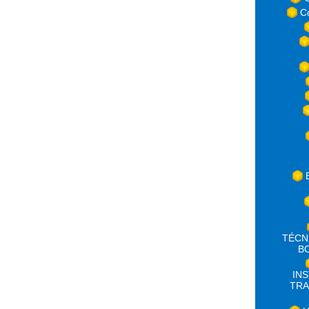
C
TÉCN
B
IN
TRA