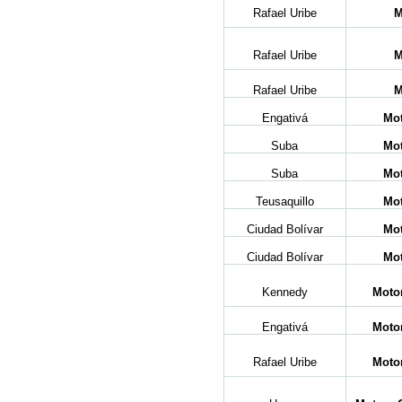
Rafael Uribe
M
Rafael Uribe
M
Rafael Uribe
M
Engativá
Mot
Suba
Mot
Suba
Mot
Teusaquillo
Mot
Ciudad Bolívar
Mot
Ciudad Bolívar
Mot
Kennedy
Motor
Engativá
Motor
Rafael Uribe
Motor