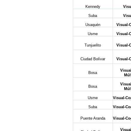
Kennedy
Visu
Suba
Visu
Usaquén
Visual-
Usme
Visual-
Tunjuelito
Visual-
Ciudad Bolívar
Visual-
Visua
Bosa
Múl
Visua
Bosa
Múl
Usme
Visual-Co
Suba
Visual-Co
Puente Aranda
Visual-Co
Visua