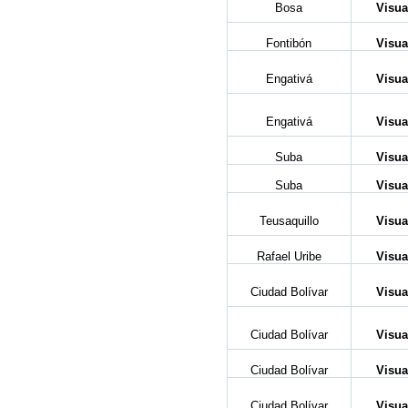
Bosa
Visua
Fontibón
Visua
Engativá
Visua
Engativá
Visua
Suba
Visua
Suba
Visua
Teusaquillo
Visua
Rafael Uribe
Visua
Ciudad Bolívar
Visua
Ciudad Bolívar
Visua
Ciudad Bolívar
Visua
Ciudad Bolívar
Visua