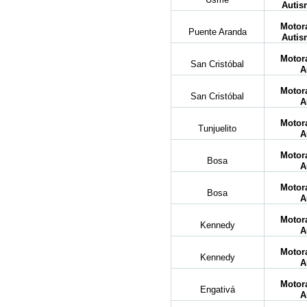
Autis
Motora
Puente Aranda
Autis
Motora
San Cristóbal
A
Motora
San Cristóbal
A
Motora
Tunjuelito
A
Motora
Bosa
A
Motora
Bosa
A
Motora
Kennedy
A
Motora
Kennedy
A
Motora
Engativá
A