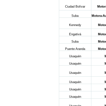
Ciudad Bolívar
Motor
Suba
Motora-Au
Kennedy
Moto
Engativá
Moto
Suba
Moto
Puente Aranda
Moto
Usaquén
Usaquén
Usaquén
Usaquén
Usaquén
Usaquén
Usaquén