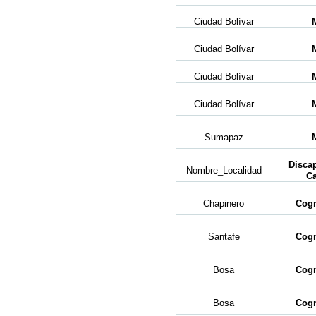
Ciudad Bolívar
Ciudad Bolívar
Ciudad Bolívar
Ciudad Bolívar
Sumapaz
Disca
Nombre_Localidad
Ca
Chapinero
Cogn
Santafe
Cogn
Bosa
Cogn
Bosa
Cogn