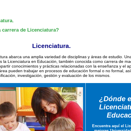
atura.
 carrera de Licenciatura?
Licenciatura.
tura abarca una amplia variedad de disciplinas y áreas de estudio. Una
la Licenciatura en Educación, también conocida como carrera de mae
mpartir conocimientos y prácticas relacionadas con la enseñanza y el a
área pueden trabajar en procesos de educación formal o no formal, as
ificación, investigación, gestión y evaluación de los mismos.
¿Dónde e
Licenciat
Educac
Encuentra aquí el Lis
mejores Universidade