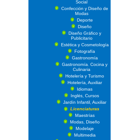
Social
Confección y Diseño de
Modas
Deporte
Diseño
Diseño Gráfico y
Publicitario
Estética y Cosmetología
Fotografía
Gastronomía
Gastronomía. Cocina y
Culinaria
Hotelería y Turismo
Hotelería, Auxiliar
Idiomas
Inglés, Cursos
Jardín Infantil, Auxiliar
Licenciaturas
Maestrías
Modas, Diseño
Modelaje
Multimedia