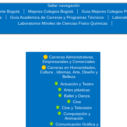
Saltar navegación
orte Bogotá
Mejores Colegios Bogotá
Guía Mejores Colegios Pr
s
Guía Académica de Carreras y Programas Técnicos
Laborat
Laboratorios Móviles de Ciencias Físico Químicas
Saltar navegación
Carreras Administrativas,
Empresariales y Comerciales
Carreras en Humanidades,
Cultura , Idiomas, Arte, Diseño y
Belleza
Actuación y Teatro
Artes plásticas
Ballet y Danza
Cine
Cine y Televisión
Computación y
Animación
Comunicación Gráfica y