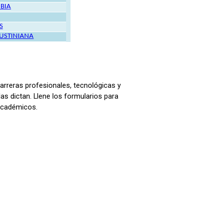
BIA
S
GUSTINIANA