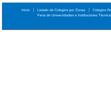
Inicio
Listado de Colegios por Zonas
Colegios N
Feria de Universidades e Instituciones Técnica