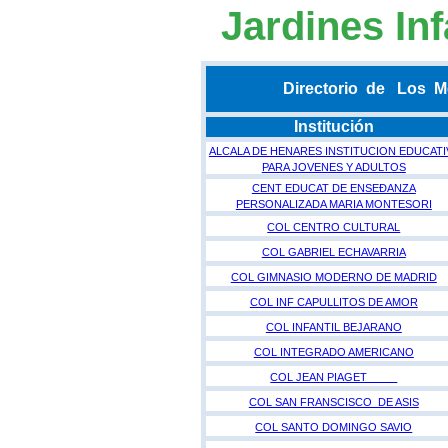
Jardines Inf
Directorio de Los Me
Institución
ALCALA DE HENARES INSTITUCION EDUCATI
PARA JOVENES Y ADULTOS
CENT EDUCAT DE ENSEÐANZA
PERSONALIZADA MARIA MONTESORI
COL CENTRO CULTURAL
COL GABRIEL ECHAVARRIA
COL GIMNASIO MODERNO DE MADRID
COL INF CAPULLITOS DE AMOR
COL INFANTIL BEJARANO
COL INTEGRADO AMERICANO
COL JEAN PIAGET
COL SAN FRANSCISCO DE ASIS
COL SANTO DOMINGO SAVIO