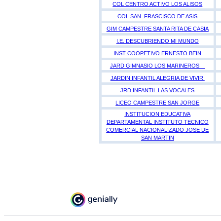
COL CENTRO ACTIVO LOS ALISOS
COL SAN FRASCISCO DE ASIS
GIM CAMPESTRE SANTA RITA DE CASIA
I.E. DESCUBRIENDO MI MUNDO
INST COOPETIVO ERNESTO BEIN
JARD GIMNASIO LOS MARINEROS
JARDIN INFANTIL ALEGRIA DE VIVIR
JRD INFANTIL LAS VOCALES
LICEO CAMPESTRE SAN JORGE
INSTITUCION EDUCATIVA
DEPARTAMENTAL INSTITUTO TECNICO
COMERCIAL NACIONALIZADO JOSE DE
SAN MARTIN