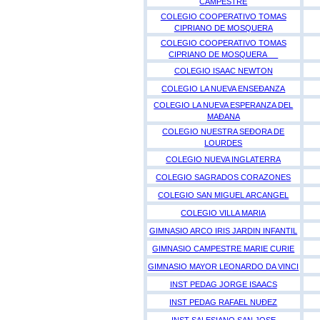
CAMPESTRE
COLEGIO COOPERATIVO TOMAS
CIPRIANO DE MOSQUERA
COLEGIO COOPERATIVO TOMAS
CIPRIANO DE MOSQUERA
COLEGIO ISAAC NEWTON
COLEGIO LA NUEVA ENSEÐANZA
COLEGIO LA NUEVA ESPERANZA DEL
MAÐANA
COLEGIO NUESTRA SEÐORA DE
LOURDES
COLEGIO NUEVA INGLATERRA
COLEGIO SAGRADOS CORAZONES
COLEGIO SAN MIGUEL ARCANGEL
COLEGIO VILLA MARIA
GIMNASIO ARCO IRIS JARDIN INFANTIL
GIMNASIO CAMPESTRE MARIE CURIE
GIMNASIO MAYOR LEONARDO DA VINCI
INST PEDAG JORGE ISAACS
INST PEDAG RAFAEL NUÐEZ