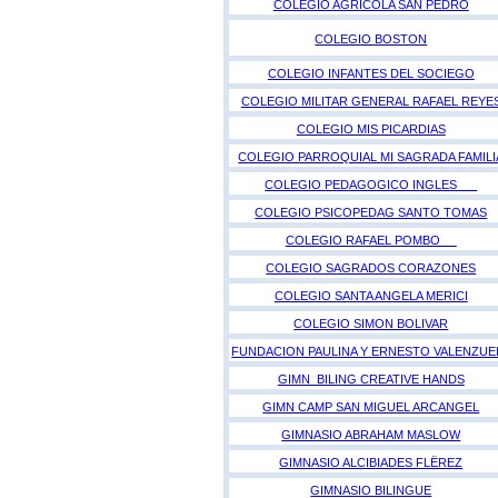
COLEGIO AGRICOLA SAN PEDRO
COLEGIO BOSTON
COLEGIO INFANTES DEL SOCIEGO
COLEGIO MILITAR GENERAL RAFAEL REYE
COLEGIO MIS PICARDIAS
COLEGIO PARROQUIAL MI SAGRADA FAMILI
COLEGIO PEDAGOGICO INGLES
COLEGIO PSICOPEDAG SANTO TOMAS
COLEGIO RAFAEL POMBO
COLEGIO SAGRADOS CORAZONES
COLEGIO SANTA ANGELA MERICI
COLEGIO SIMON BOLIVAR
FUNDACION PAULINA Y ERNESTO VALENZUE
GIMN BILING CREATIVE HANDS
GIMN CAMP SAN MIGUEL ARCANGEL
GIMNASIO ABRAHAM MASLOW
GIMNASIO ALCIBIADES FLËREZ
GIMNASIO BILINGUE