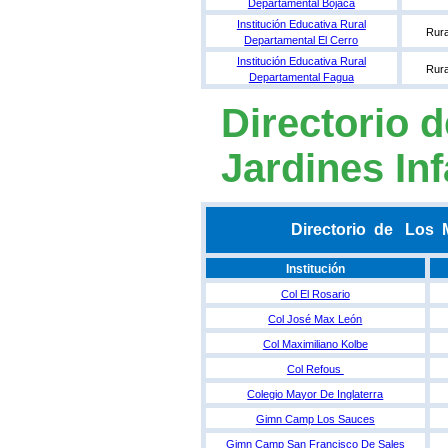
Departamental Bojaca
Institución Educativa Rural
Rura
Departamental El Cerro
Institución Educativa Rural
Rura
Departamental Fagua
Directorio 
Jardines Inf
Directorio de Los M
Institución
Col El Rosario
Col José Max León
Col Maximiliano Kolbe
Col Refous
Colegio Mayor De Inglaterra
Gimn Camp Los Sauces
Gimn Camp San Francisco De Sales