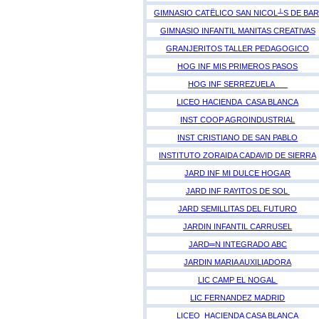
GIMNASIO CATËLICO SAN NICOL┴S DE BAR
GIMNASIO INFANTIL MANITAS CREATIVAS
GRANJERITOS TALLER PEDAGOGICO
HOG INF MIS PRIMEROS PASOS
HOG INF SERREZUELA
LICEO HACIENDA CASA BLANCA
INST COOP AGROINDUSTRIAL
INST CRISTIANO DE SAN PABLO
INSTITUTO ZORAIDA CADAVID DE SIERRA
JARD INF MI DULCE HOGAR
JARD INF RAYITOS DE SOL
JARD SEMILLITAS DEL FUTURO
JARDIN INFANTIL CARRUSEL
JARD═N INTEGRADO ABC
JARDIN MARIA AUXILIADORA
LIC CAMP EL NOGAL
LIC FERNANDEZ MADRID
LICEO HACIENDA CASA BLANCA