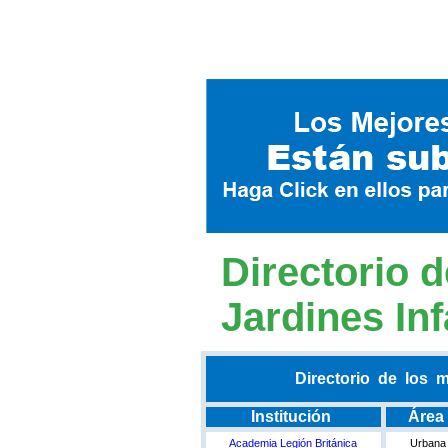
Directorio 
Jardines Inf
Directorio de los m
Institución
Área
Academia Legión Británica
Urbana