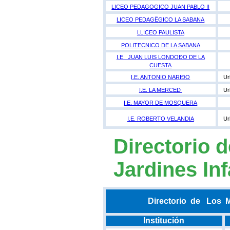
LICEO PEDAGOGICO JUAN PABLO II
LICEO PEDAGËGICO LA SABANA
LLICEO PAULISTA
POLITECNICO DE LA SABANA
I.E. JUAN LUIS LONDOÐO DE LA
CUESTA
I.E. ANTONIO NARIÐO
Ur
I.E. LA MERCED
Ur
I.E. MAYOR DE MOSQUERA
I.E. ROBERTO VELANDIA
Ur
Directorio 
Jardines Inf
Directorio de Los M
Institución