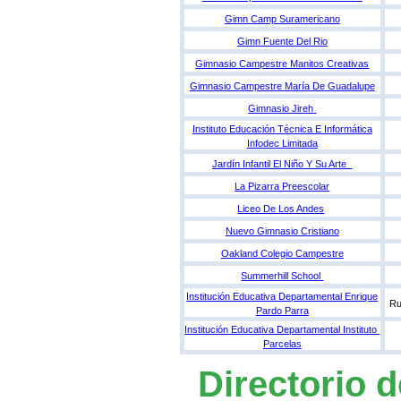
Gimn Camp Suramericano
Gimn Fuente Del Rio
Gimnasio Campestre Manitos Creativas
Gimnasio Campestre María De Guadalupe
Gimnasio Jireh
Instituto Educación Técnica E Informática
Infodec Limitada
Jardín Infantil El Niño Y Su Arte
La Pizarra Preescolar
Liceo De Los Andes
Nuevo Gimnasio Cristiano
Oakland Colegio Campestre
Summerhill School
Institución Educativa Departamental Enrique
Ru
Pardo Parra
Institución Educativa Departamental Instituto
Parcelas
Directorio 