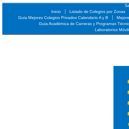
Sa
Inicio
Listado de Colegios por Zonas
Guía Mejores Colegios Privados Calendario A y B
Mejore
Guía Académica de Carreras y Programas Técni
Laboratorios Móvil
Sa