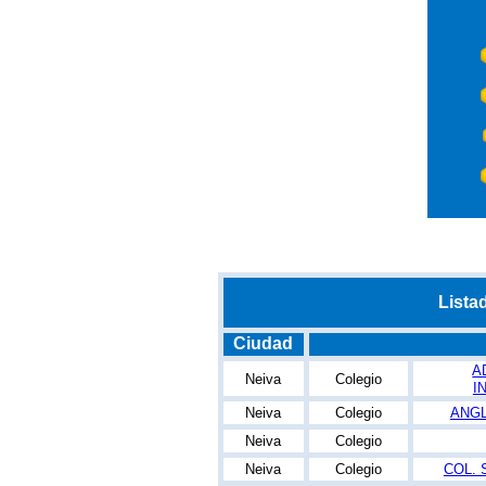
Lista
Ciudad
A
Neiva
Colegio
I
Neiva
Colegio
ANGL
Neiva
Colegio
Neiva
Colegio
COL. 