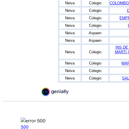
Neiva
Colegio
COLOMBO 
Neiva
Colegio
Neiva
Colegio
EMPR
Neiva
Colegio
Neiva
Aspaen
Neiva
Aspaen
INS DE
Neiva
Colegio
MARTI 
Neiva
Colegio
MAR
Neiva
Colegio
Neiva
Colegio
SA