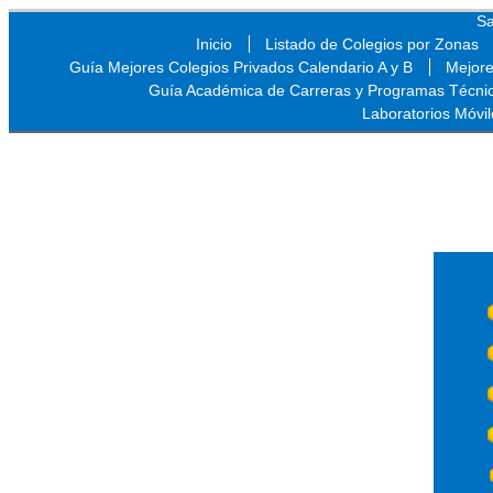
Sa
Inicio
Listado de Colegios por Zonas
Guía Mejores Colegios Privados Calendario A y B
Mejore
Guía Académica de Carreras y Programas Técni
Laboratorios Móvil
Sa