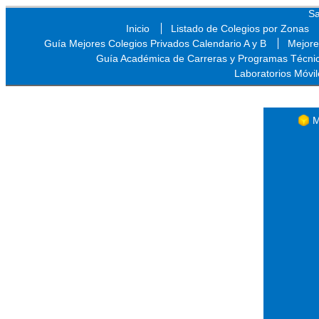
Sa
Inicio
Listado de Colegios por Zonas
Guía Mejores Colegios Privados Calendario A y B
Mejore
Guía Académica de Carreras y Programas Técni
Laboratorios Móvil
Sa
M