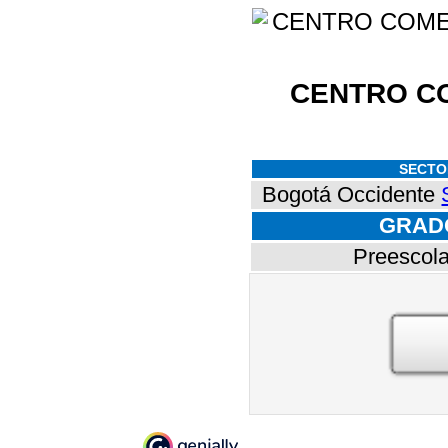
CENTRO C
SECTO
Bogotá Occidente
GRAD
Preescola