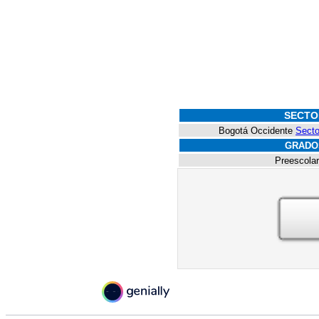
SECTO
Bogotá Occidente
Secto
GRADO
Preescolar