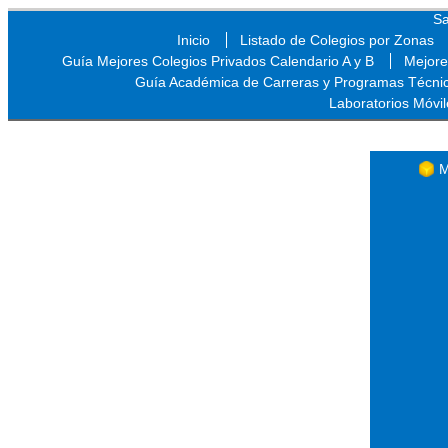
Sa
Inicio
Listado de Colegios por Zonas
Guía Mejores Colegios Privados Calendario A y B
Mejore
Guía Académica de Carreras y Programas Técni
Laboratorios Móvil
Sa
M