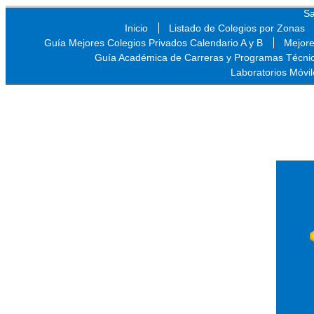
Sa
Inicio
Listado de Colegios por Zonas
Guía Mejores Colegios Privados Calendario A y B
Mejore
Guía Académica de Carreras y Programas Técni
Laboratorios Móvil
Sa