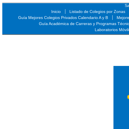
Sa
Inicio
Listado de Colegios por Zonas
Guía Mejores Colegios Privados Calendario A y B
Mejore
Guía Académica de Carreras y Programas Técni
Laboratorios Móvil
Sa