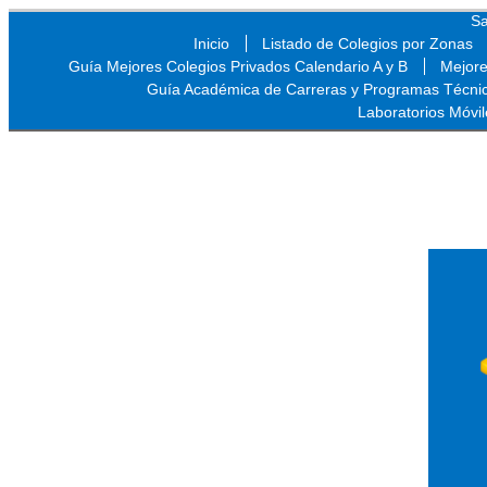
Sa
Inicio
Listado de Colegios por Zonas
Guía Mejores Colegios Privados Calendario A y B
Mejore
Guía Académica de Carreras y Programas Técni
Laboratorios Móvil
Sa