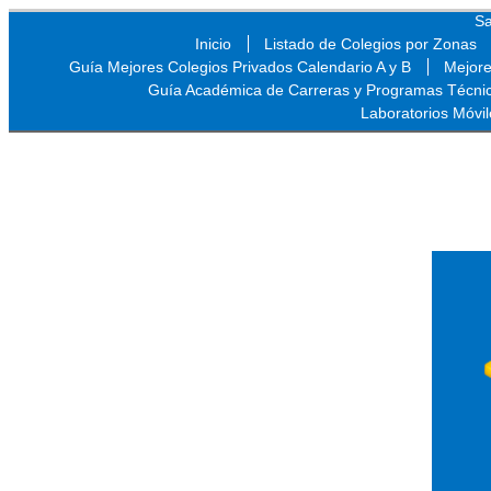
Sa
Inicio
Listado de Colegios por Zonas
Guía Mejores Colegios Privados Calendario A y B
Mejore
Guía Académica de Carreras y Programas Técni
Laboratorios Móvil
Sa