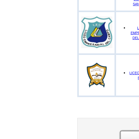
SAN
EMP
DE
LICE