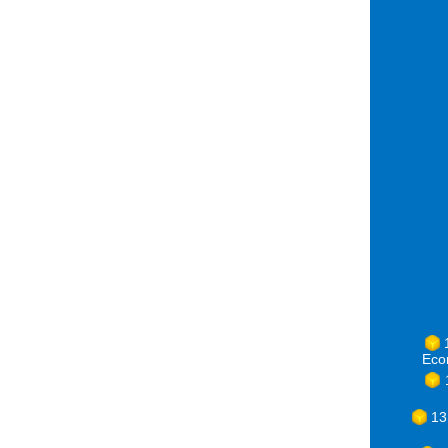
Eco
13