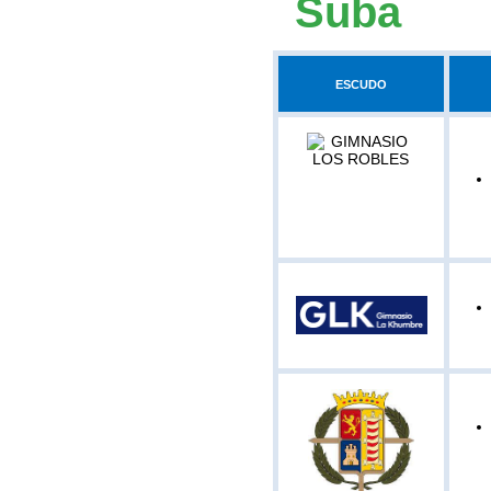
Suba
ESCUDO