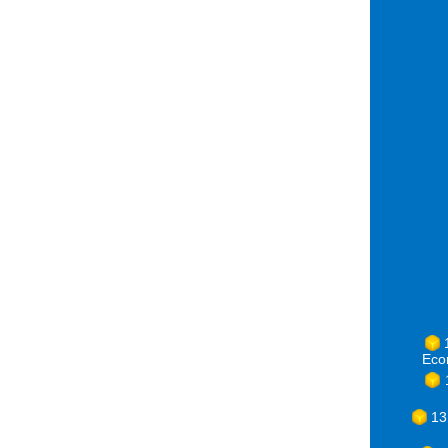
Eco
13