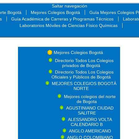
Saltar navegación
orte Bogotá
Mejores Colegios Bogotá
Guía Mejores Colegios Pr
s
Guía Académica de Carreras y Programas Técnicos
Laborat
Laboratorios Móviles de Ciencias Físico Químicas
Saltar navegación
Mejores Colegios Bogotá
Directorio Todos Los Colegios
privados de Bogotá
Directorio Todos Los Colegios
Oficiales y Públicos de Bogotá
MEJORES COLEGIOS BOGOTÁ
NORTE
Mejores colegios del norte
de Bogota
AGUSTINIANO CIUDAD
SALITRE
ALESSANDRO VOLTA
CALENDARIO B
ANGLO AMERICANO
ANGLO COLOMBIANO