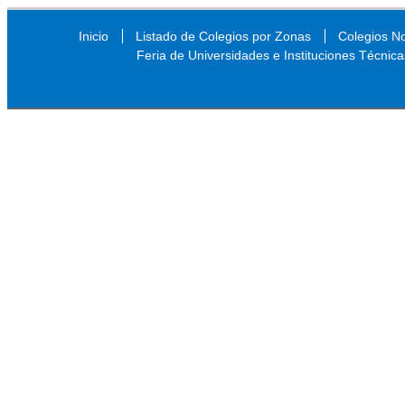
Inicio
Listado de Colegios por Zonas
Colegios N
Feria de Universidades e Instituciones Técnica