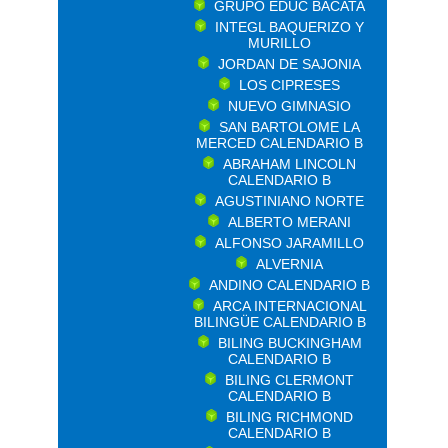
GRUPO EDUC BACATA
INTEGL BAQUERIZO Y
MURILLO
JORDAN DE SAJONIA
LOS CIPRESES
NUEVO GIMNASIO
SAN BARTOLOME LA
MERCED CALENDARIO B
ABRAHAM LINCOLN
CALENDARIO B
AGUSTINIANO NORTE
ALBERTO MERANI
ALFONSO JARAMILLO
ALVERNIA
ANDINO CALENDARIO B
ARCA INTERNACIONAL
BILINGÜE CALENDARIO B
BILING BUCKINGHAM
CALENDARIO B
BILING CLERMONT
CALENDARIO B
BILING RICHMOND
CALENDARIO B