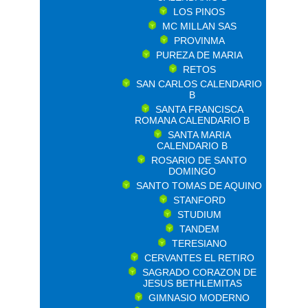
LOS PINOS
MC MILLAN SAS
PROVINMA
PUREZA DE MARIA
RETOS
SAN CARLOS CALENDARIO
B
SANTA FRANCISCA
ROMANA CALENDARIO B
SANTA MARIA
CALENDARIO B
ROSARIO DE SANTO
DOMINGO
SANTO TOMAS DE AQUINO
STANFORD
STUDIUM
TANDEM
TERESIANO
CERVANTES EL RETIRO
SAGRADO CORAZON DE
JESUS BETHLEMITAS
GIMNASIO MODERNO