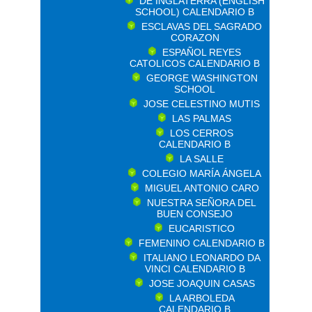
DE INGLATERRA (ENGLISH
SCHOOL) CALENDARIO B
ESCLAVAS DEL SAGRADO
CORAZON
ESPAÑOL REYES
CATOLICOS CALENDARIO B
GEORGE WASHINGTON
SCHOOL
JOSE CELESTINO MUTIS
LAS PALMAS
LOS CERROS
CALENDARIO B
LA SALLE
COLEGIO MARÍA ÁNGELA
MIGUEL ANTONIO CARO
NUESTRA SEÑORA DEL
BUEN CONSEJO
EUCARISTICO
FEMENINO CALENDARIO B
ITALIANO LEONARDO DA
VINCI CALENDARIO B
JOSE JOAQUIN CASAS
LA ARBOLEDA
CALENDARIO B