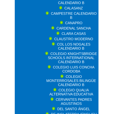
CALENDARIO B
CALASANZ
CAMPESTRE CALENDARIO
B
CANAPRO
CARDENAL SANCHA
CLARA CASAS
CLAUSTRO MODERNO
COL LOS NOGALES
CALENDARIO B
COLEGIO KNIGHTSBRIDGE
SCHOOLS INTERNATIONAL
CALENDARIO B
COLEGIO LUIS CONCHA
CORDOBA
COLEGIO
MONTERROSALES BILINGÜE
CALENDARIO B
COLEGIO QUALIA
ALTERNATIVA EDUCATIVA
CERVANTES PADRES
AGUSTINOS
DEL SANTO ÁNGEL