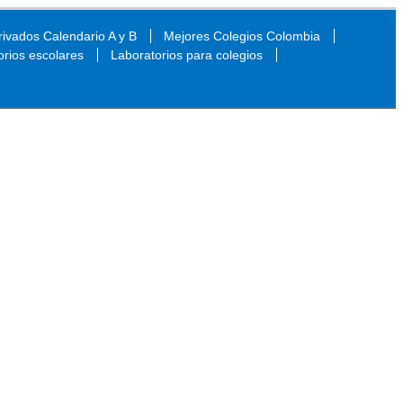
ivados Calendario A y B
Mejores Colegios Colombia
orios escolares
Laboratorios para colegios