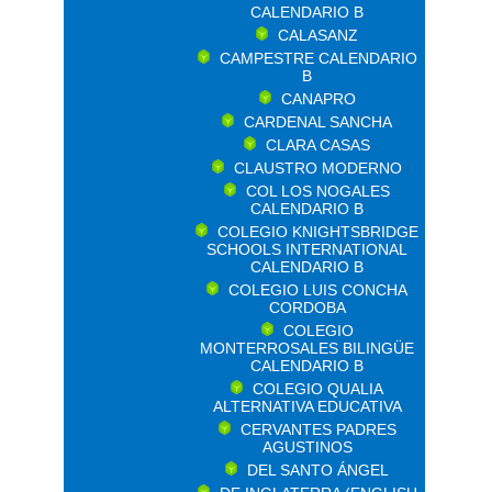
CALENDARIO B
CALASANZ
CAMPESTRE CALENDARIO
B
CANAPRO
CARDENAL SANCHA
CLARA CASAS
CLAUSTRO MODERNO
COL LOS NOGALES
CALENDARIO B
COLEGIO KNIGHTSBRIDGE
SCHOOLS INTERNATIONAL
CALENDARIO B
COLEGIO LUIS CONCHA
CORDOBA
COLEGIO
MONTERROSALES BILINGÜE
CALENDARIO B
COLEGIO QUALIA
ALTERNATIVA EDUCATIVA
CERVANTES PADRES
AGUSTINOS
DEL SANTO ÁNGEL