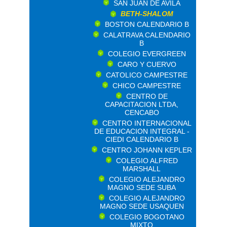
SAN JUAN DE AVILA
BETH-SHALOM
BOSTON CALENDARIO B
CALATRAVA CALENDARIO
B
COLEGIO EVERGREEN
CARO Y CUERVO
CATOLICO CAMPESTRE
CHICO CAMPESTRE
CENTRO DE
CAPACITACION LTDA,
CENCABO
CENTRO INTERNACIONAL
DE EDUCACION INTEGRAL -
CIEDI CALENDARIO B
CENTRO JOHANN KEPLER
COLEGIO ALFRED
MARSHALL
COLEGIO ALEJANDRO
MAGNO SEDE SUBA
COLEGIO ALEJANDRO
MAGNO SEDE USAQUEN
COLEGIO BOGOTANO
MIXTO