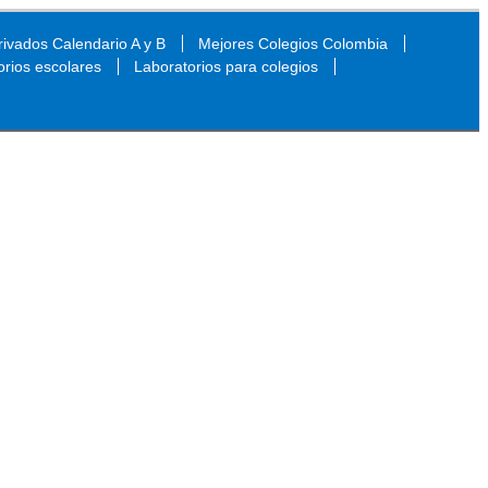
ivados Calendario A y B
Mejores Colegios Colombia
orios escolares
Laboratorios para colegios