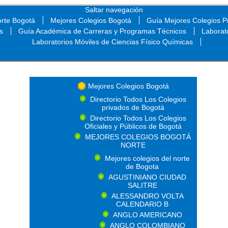
Saltar navegación
orte Bogotá
Mejores Colegios Bogotá
Guía Mejores Colegios Pr
s
Guía Académica de Carreras y Programas Técnicos
Laborat
Laboratorios Móviles de Ciencias Físico Químicas
Saltar navegación
Mejores Colegios Bogotá
Directorio Todos Los Colegios
privados de Bogotá
Directorio Todos Los Colegios
Oficiales y Públicos de Bogotá
MEJORES COLEGIOS BOGOTÁ
NORTE
Mejores colegios del norte
de Bogota
AGUSTINIANO CIUDAD
SALITRE
ALESSANDRO VOLTA
CALENDARIO B
ANGLO AMERICANO
ANGLO COLOMBIANO