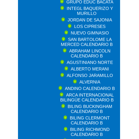
GRUPO EDUC BACATA
INTEGL BAQUERIZO Y
MURILLO
JORDAN DE SAJONIA
LOS CIPRESES
NUEVO GIMNASIO
SAN BARTOLOME LA
MERCED CALENDARIO B
ABRAHAM LINCOLN
CALENDARIO B
AGUSTINIANO NORTE
ALBERTO MERANI
ALFONSO JARAMILLO
ALVERNIA
ANDINO CALENDARIO B
ARCA INTERNACIONAL
BILINGÜE CALENDARIO B
BILING BUCKINGHAM
CALENDARIO B
BILING CLERMONT
CALENDARIO B
BILING RICHMOND
CALENDARIO B