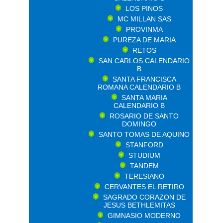
LOS PINOS
MC MILLAN SAS
PROVINMA
PUREZA DE MARIA
RETOS
SAN CARLOS CALENDARIO
B
SANTA FRANCISCA
ROMANA CALENDARIO B
SANTA MARIA
CALENDARIO B
ROSARIO DE SANTO
DOMINGO
SANTO TOMAS DE AQUINO
STANFORD
STUDIUM
TANDEM
TERESIANO
CERVANTES EL RETIRO
SAGRADO CORAZON DE
JESUS BETHLEMITAS
GIMNASIO MODERNO