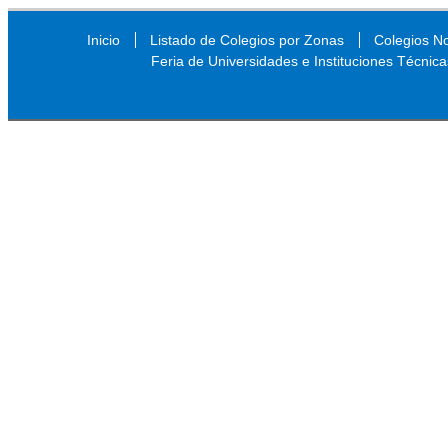
Inicio
Listado de Colegios por Zonas
Colegios N
Feria de Universidades e Instituciones Técnica