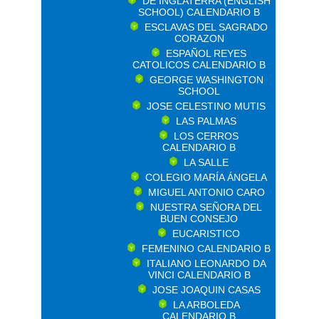
DE INGLATERRA (ENGLISH
SCHOOL) CALENDARIO B
ESCLAVAS DEL SAGRADO
CORAZON
ESPAÑOL REYES
CATOLICOS CALENDARIO B
GEORGE WASHINGTON
SCHOOL
JOSE CELESTINO MUTIS
LAS PALMAS
LOS CERROS
CALENDARIO B
LA SALLE
COLEGIO MARÍA ÁNGELA
MIGUEL ANTONIO CARO
NUESTRA SEÑORA DEL
BUEN CONSEJO
EUCARISTICO
FEMENINO CALENDARIO B
ITALIANO LEONARDO DA
VINCI CALENDARIO B
JOSE JOAQUIN CASAS
LA ARBOLEDA
CALENDARIO B