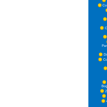
Co
C
Par
Di
Co
Bog
2