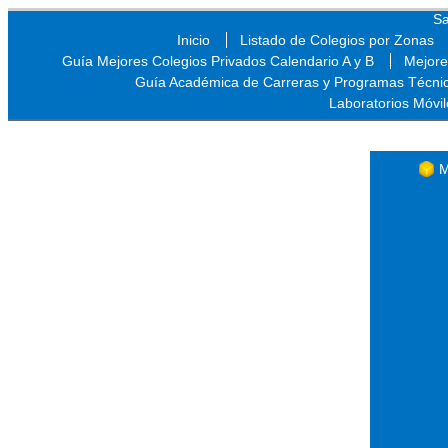
Sa
Inicio
Listado de Colegios por Zonas
Guía Mejores Colegios Privados Calendario A y B
Mejore
Guía Académica de Carreras y Programas Técni
Laboratorios Móvil
Sa
M