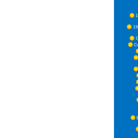
1
19
C