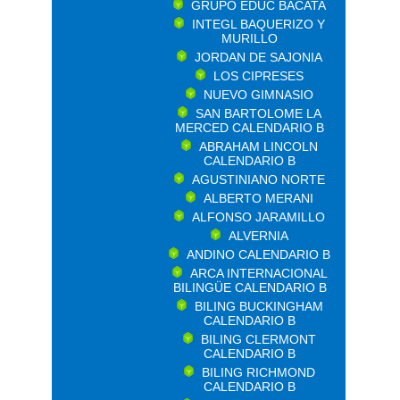
GRUPO EDUC BACATA
INTEGL BAQUERIZO Y
MURILLO
JORDAN DE SAJONIA
LOS CIPRESES
NUEVO GIMNASIO
SAN BARTOLOME LA
MERCED CALENDARIO B
ABRAHAM LINCOLN
CALENDARIO B
AGUSTINIANO NORTE
ALBERTO MERANI
ALFONSO JARAMILLO
ALVERNIA
ANDINO CALENDARIO B
ARCA INTERNACIONAL
BILINGÜE CALENDARIO B
BILING BUCKINGHAM
CALENDARIO B
BILING CLERMONT
CALENDARIO B
BILING RICHMOND
CALENDARIO B