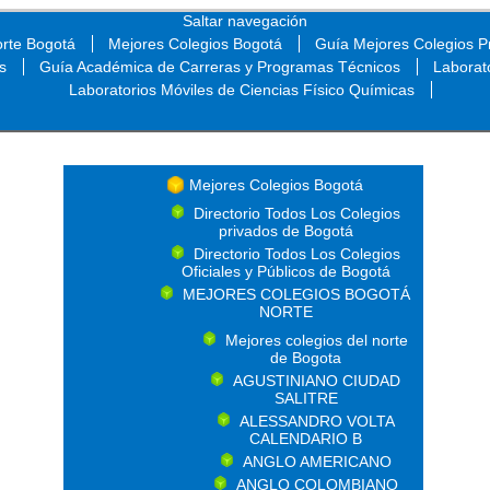
Saltar navegación
orte Bogotá
Mejores Colegios Bogotá
Guía Mejores Colegios Pr
s
Guía Académica de Carreras y Programas Técnicos
Laborat
Laboratorios Móviles de Ciencias Físico Químicas
Saltar navegación
Mejores Colegios Bogotá
Directorio Todos Los Colegios
privados de Bogotá
Directorio Todos Los Colegios
Oficiales y Públicos de Bogotá
MEJORES COLEGIOS BOGOTÁ
NORTE
Mejores colegios del norte
de Bogota
AGUSTINIANO CIUDAD
SALITRE
ALESSANDRO VOLTA
CALENDARIO B
ANGLO AMERICANO
ANGLO COLOMBIANO