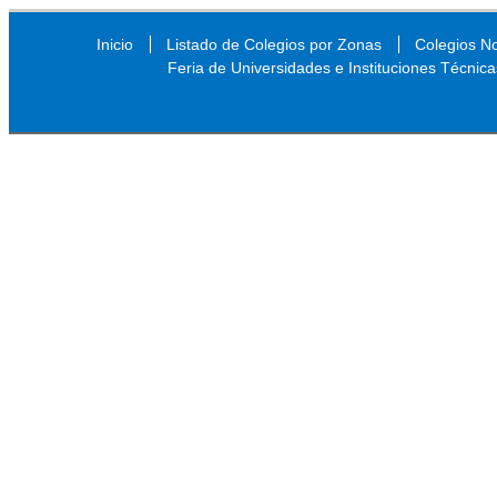
Inicio
Listado de Colegios por Zonas
Colegios N
Feria de Universidades e Instituciones Técnica