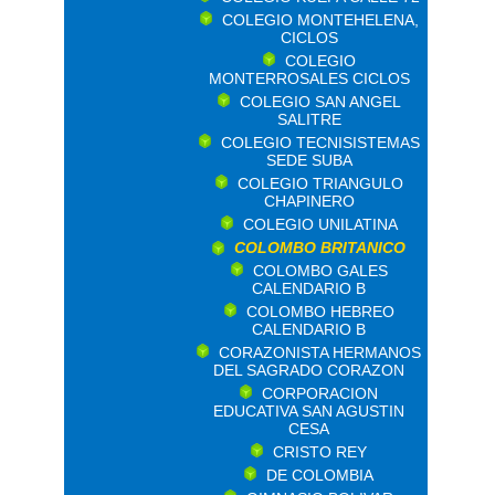
COLEGIO MONTEHELENA,
CICLOS
COLEGIO
MONTERROSALES CICLOS
COLEGIO SAN ANGEL
SALITRE
COLEGIO TECNISISTEMAS
SEDE SUBA
COLEGIO TRIANGULO
CHAPINERO
COLEGIO UNILATINA
COLOMBO BRITANICO
COLOMBO GALES
CALENDARIO B
COLOMBO HEBREO
CALENDARIO B
CORAZONISTA HERMANOS
DEL SAGRADO CORAZON
CORPORACION
EDUCATIVA SAN AGUSTIN
CESA
CRISTO REY
DE COLOMBIA