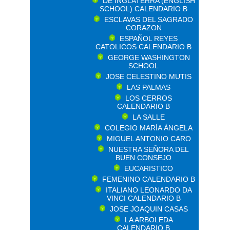
DE INGLATERRA (ENGLISH
SCHOOL) CALENDARIO B
ESCLAVAS DEL SAGRADO
CORAZON
ESPAÑOL REYES
CATOLICOS CALENDARIO B
GEORGE WASHINGTON
SCHOOL
JOSE CELESTINO MUTIS
LAS PALMAS
LOS CERROS
CALENDARIO B
LA SALLE
COLEGIO MARÍA ÁNGELA
MIGUEL ANTONIO CARO
NUESTRA SEÑORA DEL
BUEN CONSEJO
EUCARISTICO
FEMENINO CALENDARIO B
ITALIANO LEONARDO DA
VINCI CALENDARIO B
JOSE JOAQUIN CASAS
LA ARBOLEDA
CALENDARIO B