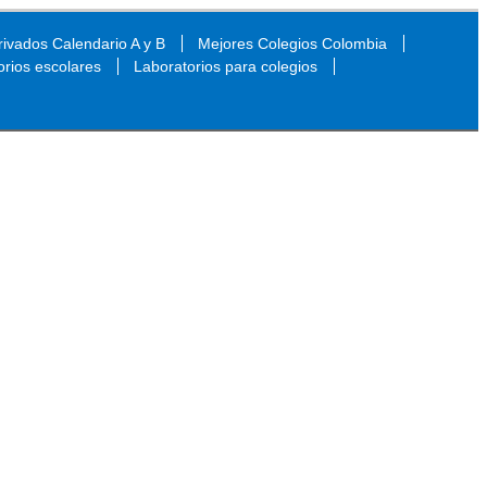
ivados Calendario A y B
Mejores Colegios Colombia
orios escolares
Laboratorios para colegios