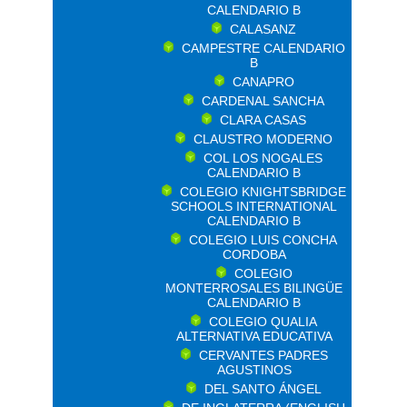
CALENDARIO B
CALASANZ
CAMPESTRE CALENDARIO
B
CANAPRO
CARDENAL SANCHA
CLARA CASAS
CLAUSTRO MODERNO
COL LOS NOGALES
CALENDARIO B
COLEGIO KNIGHTSBRIDGE
SCHOOLS INTERNATIONAL
CALENDARIO B
COLEGIO LUIS CONCHA
CORDOBA
COLEGIO
MONTERROSALES BILINGÜE
CALENDARIO B
COLEGIO QUALIA
ALTERNATIVA EDUCATIVA
CERVANTES PADRES
AGUSTINOS
DEL SANTO ÁNGEL