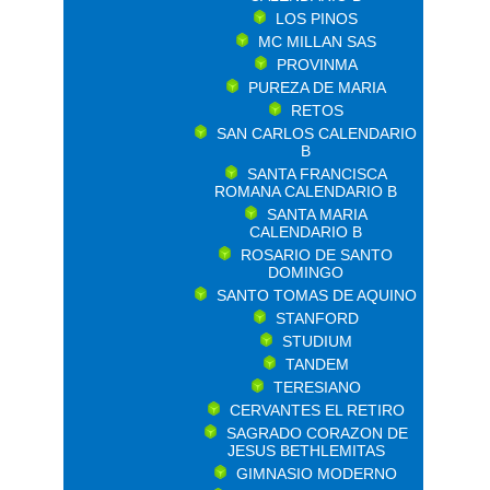
LOS PINOS
MC MILLAN SAS
PROVINMA
PUREZA DE MARIA
RETOS
SAN CARLOS CALENDARIO
B
SANTA FRANCISCA
ROMANA CALENDARIO B
SANTA MARIA
CALENDARIO B
ROSARIO DE SANTO
DOMINGO
SANTO TOMAS DE AQUINO
STANFORD
STUDIUM
TANDEM
TERESIANO
CERVANTES EL RETIRO
SAGRADO CORAZON DE
JESUS BETHLEMITAS
GIMNASIO MODERNO