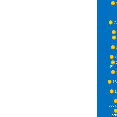
7
1
Eco
13
1
Loca
Occ