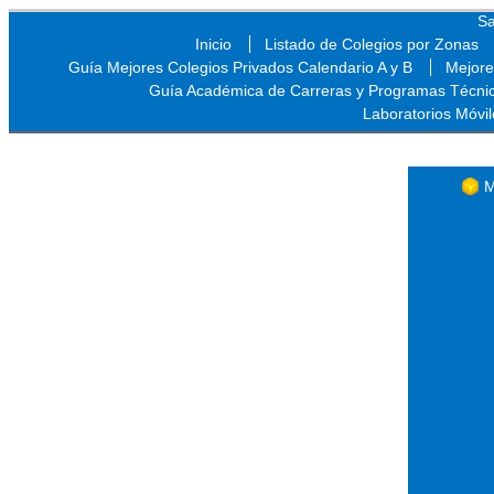
Sa
Inicio
Listado de Colegios por Zonas
Guía Mejores Colegios Privados Calendario A y B
Mejore
Guía Académica de Carreras y Programas Técni
Laboratorios Móvil
Sa
M