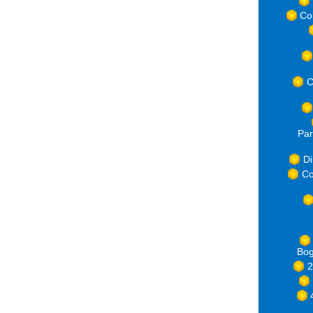
Co
C
Par
Di
Co
Bog
2