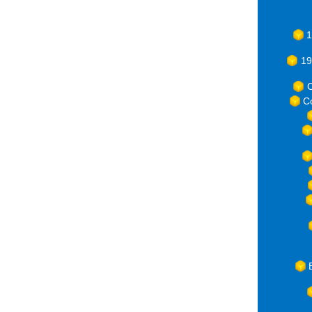
1
19
C