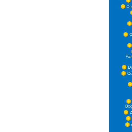
Co
C
Par
Di
Co
Bog
2