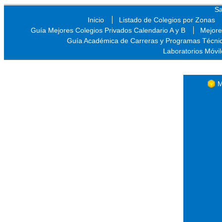
Sa
Inicio
Listado de Colegios por Zonas
Guía Mejores Colegios Privados Calendario A y B
Mejore
Guía Académica de Carreras y Programas Técni
Laboratorios Móvil
Sa
M