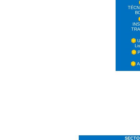
TÉCN
B
IN
TRA
U
Li
P
A
SECTO