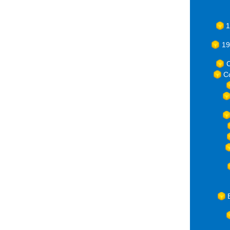
1
19
C