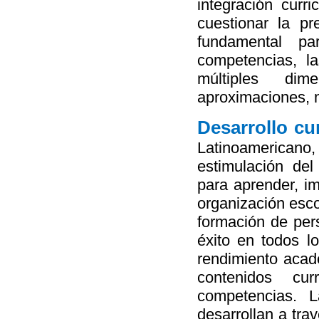
integración curr
cuestionar la p
fundamental pa
competencias, l
múltiples dime
aproximaciones, 
Desarrollo cur
Latinoamericano
estimulación del
para aprender, i
organización esco
formación de pe
éxito en todos l
rendimiento acad
contenidos cur
competencias. L
desarrollan a tr