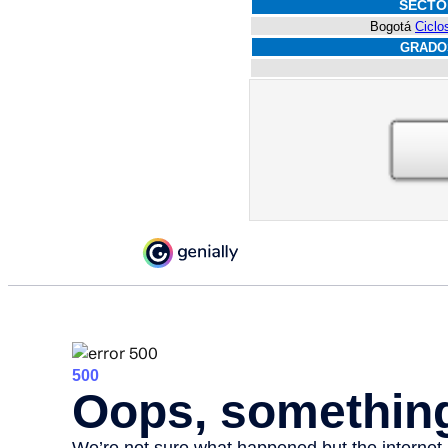
SECTO
Bogotá
Ciclo
GRADO