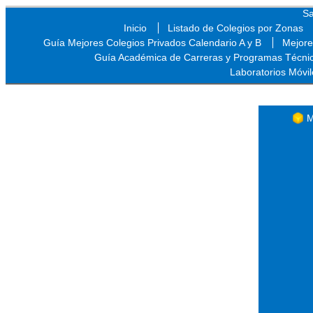
Sa
Inicio
Listado de Colegios por Zonas
Guía Mejores Colegios Privados Calendario A y B
Mejore
Guía Académica de Carreras y Programas Técni
Laboratorios Móvil
Sa
M