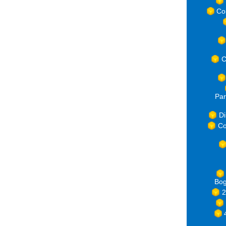
Co
C
Par
Di
Co
Bog
2