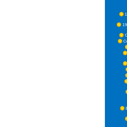
1
19
C