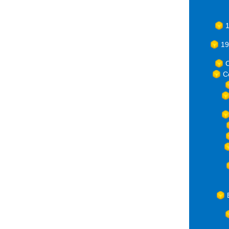
1
19
C