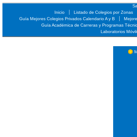
Sa
Inicio
Listado de Colegios por Zonas
Guía Mejores Colegios Privados Calendario A y B
Mejore
Guía Académica de Carreras y Programas Técni
Laboratorios Móvil
Sa
M