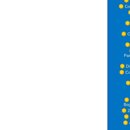
Co
C
Par
Di
Co
Bog
2