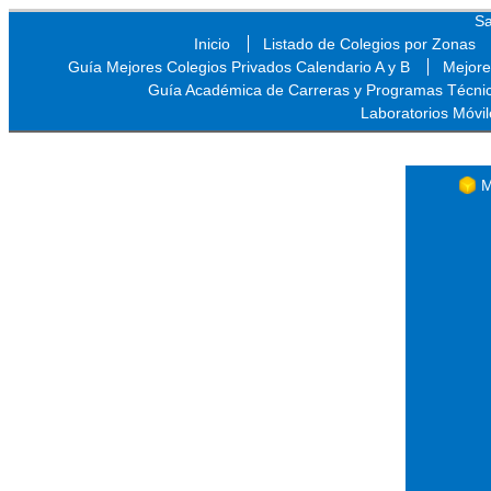
Sa
Inicio
Listado de Colegios por Zonas
Guía Mejores Colegios Privados Calendario A y B
Mejore
Guía Académica de Carreras y Programas Técni
Laboratorios Móvil
Sa
M