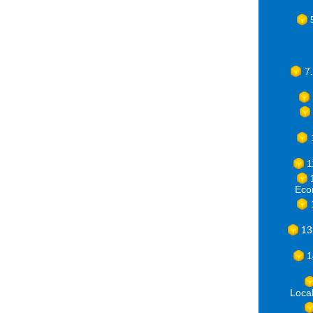
7
1
Eco
13
1
Loca