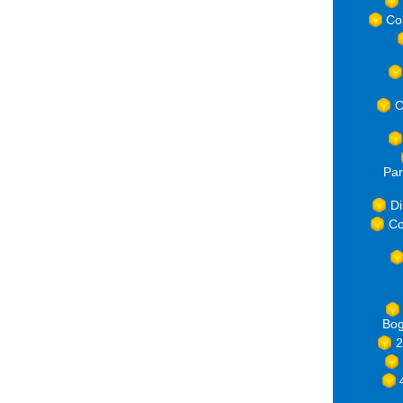
Co
C
Par
Di
Co
Bog
2