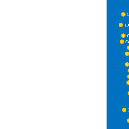
1
19
C