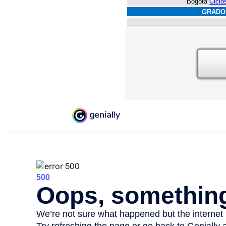
Bogotá
Ciclo
GRADO