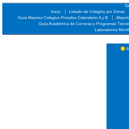
Sa
Inicio
Listado de Colegios por Zonas
Guía Mejores Colegios Privados Calendario A y B
Mejore
Guía Académica de Carreras y Programas Técni
Laboratorios Móvil
Sa
M