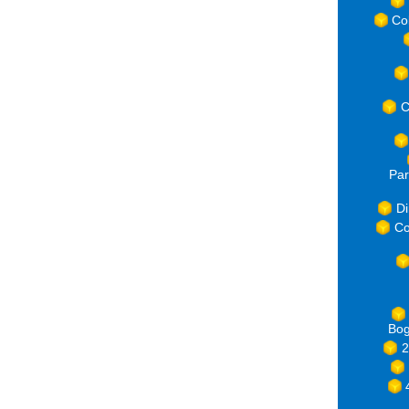
Co
C
Par
Di
Co
Bog
2