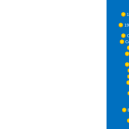
1
19
C