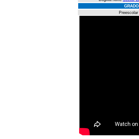
GRADO
Preescolar