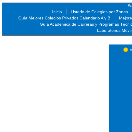
Sa
Inicio
Listado de Colegios por Zonas
Guía Mejores Colegios Privados Calendario A y B
Mejore
Guía Académica de Carreras y Programas Técni
Laboratorios Móvil
Sa
M