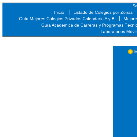
Sa
Inicio
Listado de Colegios por Zonas
Guía Mejores Colegios Privados Calendario A y B
Mejore
Guía Académica de Carreras y Programas Técni
Laboratorios Móvil
Sa
M