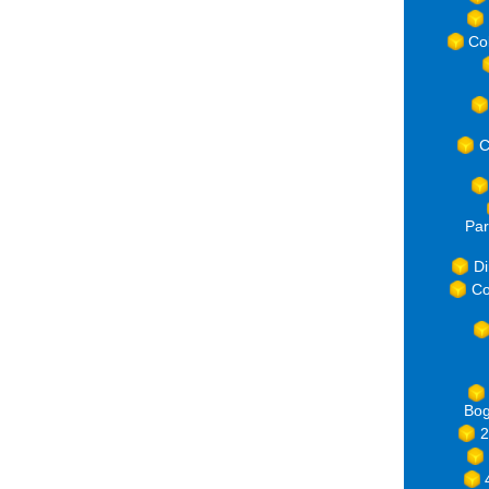
Co
C
Par
Di
Co
Bog
2