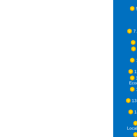
7
1
Eco
13
1
Loca