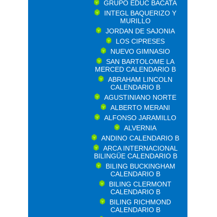
GRUPO EDUC BACATA
INTEGL BAQUERIZO Y
MURILLO
JORDAN DE SAJONIA
LOS CIPRESES
NUEVO GIMNASIO
SAN BARTOLOME LA
MERCED CALENDARIO B
ABRAHAM LINCOLN
CALENDARIO B
AGUSTINIANO NORTE
ALBERTO MERANI
ALFONSO JARAMILLO
ALVERNIA
ANDINO CALENDARIO B
ARCA INTERNACIONAL
BILINGÜE CALENDARIO B
BILING BUCKINGHAM
CALENDARIO B
BILING CLERMONT
CALENDARIO B
BILING RICHMOND
CALENDARIO B