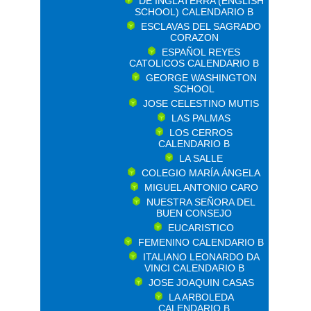
DE INGLATERRA (ENGLISH
SCHOOL) CALENDARIO B
ESCLAVAS DEL SAGRADO
CORAZON
ESPAÑOL REYES
CATOLICOS CALENDARIO B
GEORGE WASHINGTON
SCHOOL
JOSE CELESTINO MUTIS
LAS PALMAS
LOS CERROS
CALENDARIO B
LA SALLE
COLEGIO MARÍA ÁNGELA
MIGUEL ANTONIO CARO
NUESTRA SEÑORA DEL
BUEN CONSEJO
EUCARISTICO
FEMENINO CALENDARIO B
ITALIANO LEONARDO DA
VINCI CALENDARIO B
JOSE JOAQUIN CASAS
LA ARBOLEDA
CALENDARIO B