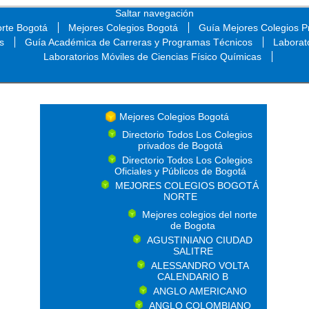
Saltar navegación
orte Bogotá
Mejores Colegios Bogotá
Guía Mejores Colegios Pr
s
Guía Académica de Carreras y Programas Técnicos
Laborat
Laboratorios Móviles de Ciencias Físico Químicas
Saltar navegación
Mejores Colegios Bogotá
Directorio Todos Los Colegios
privados de Bogotá
Directorio Todos Los Colegios
Oficiales y Públicos de Bogotá
MEJORES COLEGIOS BOGOTÁ
NORTE
Mejores colegios del norte
de Bogota
AGUSTINIANO CIUDAD
SALITRE
ALESSANDRO VOLTA
CALENDARIO B
ANGLO AMERICANO
ANGLO COLOMBIANO