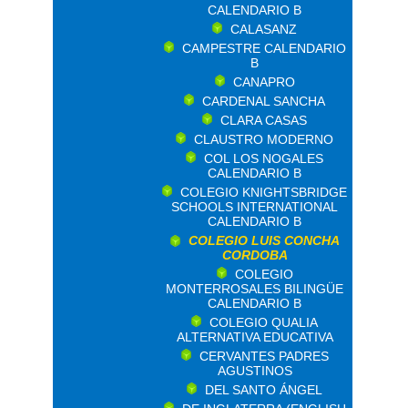
CALENDARIO B
CALASANZ
CAMPESTRE CALENDARIO
B
CANAPRO
CARDENAL SANCHA
CLARA CASAS
CLAUSTRO MODERNO
COL LOS NOGALES
CALENDARIO B
COLEGIO KNIGHTSBRIDGE
SCHOOLS INTERNATIONAL
CALENDARIO B
COLEGIO LUIS CONCHA
CORDOBA
COLEGIO
MONTERROSALES BILINGÜE
CALENDARIO B
COLEGIO QUALIA
ALTERNATIVA EDUCATIVA
CERVANTES PADRES
AGUSTINOS
DEL SANTO ÁNGEL