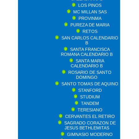
LOS PINOS
MC MILLAN SAS
PROVINMA
PUREZA DE MARIA
RETOS
SAN CARLOS CALENDARIO
B
SANTA FRANCISCA
ROMANA CALENDARIO B
SANTA MARIA
CALENDARIO B
ROSARIO DE SANTO
DOMINGO
SANTO TOMAS DE AQUINO
STANFORD
STUDIUM
TANDEM
TERESIANO
CERVANTES EL RETIRO
SAGRADO CORAZON DE
JESUS BETHLEMITAS
GIMNASIO MODERNO