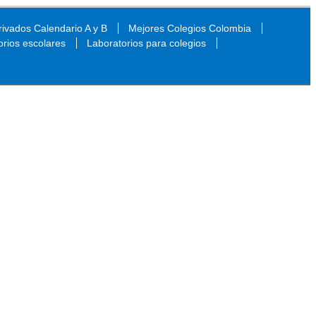
ivados Calendario A y B
Mejores Colegios Colombia
orios escolares
Laboratorios para colegios