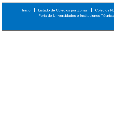
Inicio
Listado de Colegios por Zonas
Colegios N
Feria de Universidades e Instituciones Técnica