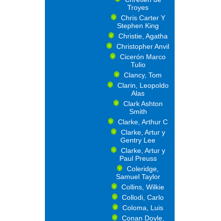
Troyes
Chris Carter Y
Stephen King
Christie, Agatha
Christopher Anvil
Cicerón Marco
Tulio
Clancy, Tom
Clarin, Leopoldo
Alas
Clark Ashton
Smith
Clarke, Arthur C
Clarke, Artur y
Gentry Lee
Clarke, Artur y
Paul Preuss
Coleridge,
Samuel Taylor
Collins, Wilkie
Collodi, Carlo
Coloma, Luis
Conan Doyle,