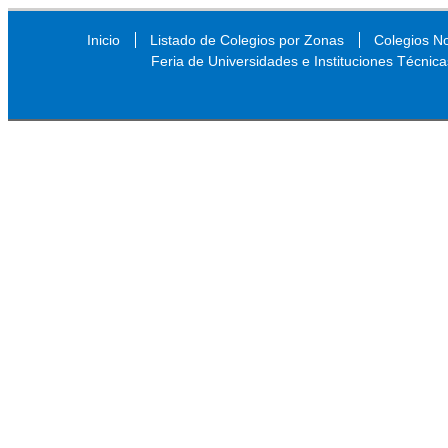
Inicio
Listado de Colegios por Zonas
Colegios N
Feria de Universidades e Instituciones Técnica