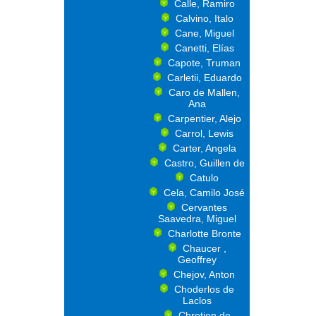
Calle, Ramiro
Calvino, Italo
Cane, Miguel
Canetti, Elías
Capote, Truman
Carletii, Eduardo
Caro de Mallen,
Ana
Carpentier, Alejo
Carrol, Lewis
Carter, Angela
Castro, Guillen de
Catulo
Cela, Camilo José
Cervantes
Saavedra, Miguel
Charlotte Bronte
Chaucer ,
Geoffrey
Chejov, Anton
Choderlos de
Laclos
Chretien de