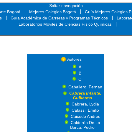
Saltar navegación
orte Bogotá
Mejores Colegios Bogotá
Guía Mejores Colegios Pr
s
Guía Académica de Carreras y Programas Técnicos
Laborat
Laboratorios Móviles de Ciencias Físico Químicas
Saltar navegación
Autores
A
B
C
Caballero, Fernan
Cabrera Infante,
Guillermo
Cabrera, Lydia
Cafassi, Emilio
Caicedo Andrés
Calderón De La
Barca, Pedro