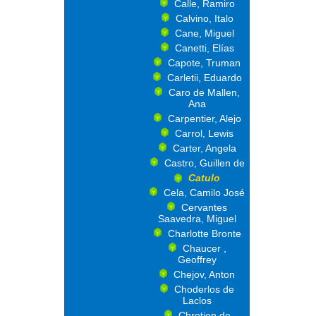
Calle, Ramiro
Calvino, Italo
Cane, Miguel
Canetti, Elías
Capote, Truman
Carletii, Eduardo
Caro de Mallen,
Ana
Carpentier, Alejo
Carrol, Lewis
Carter, Angela
Castro, Guillen de
Catulo
Cela, Camilo José
Cervantes
Saavedra, Miguel
Charlotte Bronte
Chaucer ,
Geoffrey
Chejov, Anton
Choderlos de
Laclos
Chretien de