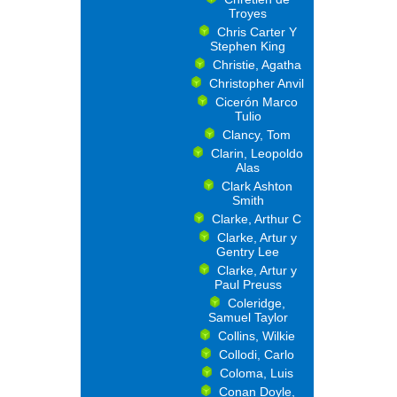
Troyes
Chris Carter Y
Stephen King
Christie, Agatha
Christopher Anvil
Cicerón Marco
Tulio
Clancy, Tom
Clarin, Leopoldo
Alas
Clark Ashton
Smith
Clarke, Arthur C
Clarke, Artur y
Gentry Lee
Clarke, Artur y
Paul Preuss
Coleridge,
Samuel Taylor
Collins, Wilkie
Collodi, Carlo
Coloma, Luis
Conan Doyle,