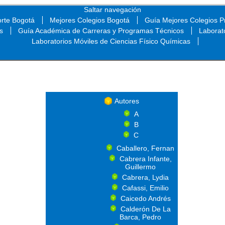
Saltar navegación
orte Bogotá
Mejores Colegios Bogotá
Guía Mejores Colegios Pr
s
Guía Académica de Carreras y Programas Técnicos
Laborat
Laboratorios Móviles de Ciencias Físico Químicas
Saltar navegación
Autores
A
B
C
Caballero, Fernan
Cabrera Infante,
Guillermo
Cabrera, Lydia
Cafassi, Emilio
Caicedo Andrés
Calderón De La
Barca, Pedro