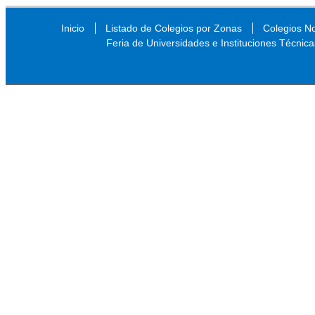
Inicio
Listado de Colegios por Zonas
Colegios N
Feria de Universidades e Instituciones Técnica