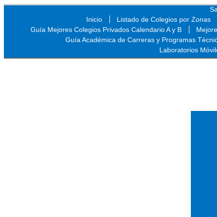
Sa
Inicio
Listado de Colegios por Zonas
Guía Mejores Colegios Privados Calendario A y B
Mejore
Guía Académica de Carreras y Programas Técni
Laboratorios Móvil
Sa