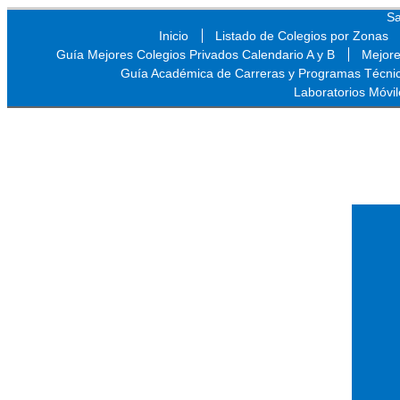
Sa
Inicio
Listado de Colegios por Zonas
Guía Mejores Colegios Privados Calendario A y B
Mejore
Guía Académica de Carreras y Programas Técni
Laboratorios Móvil
Sa