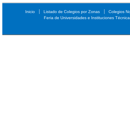
Inicio
Listado de Colegios por Zonas
Colegios N
Feria de Universidades e Instituciones Técnica