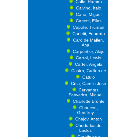
Calle, Ramiro
Calvino, Italo
Cane, Miguel
Canetti, Elías
Capote, Truman
Carletii, Eduardo
Caro de Mallen,
Ana
Carpentier, Alejo
Carrol, Lewis
Carter, Angela
Castro, Guillen de
Catulo
Cela, Camilo José
Cervantes
Saavedra, Miguel
Charlotte Bronte
Chaucer ,
Geoffrey
Chejov, Anton
Choderlos de
Laclos
Chretien de