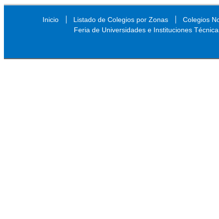
Inicio
Listado de Colegios por Zonas
Colegios N
Feria de Universidades e Instituciones Técnica