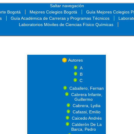
Saltar navegación
orte Bogotá
Mejores Colegios Bogotá
Guía Mejores Colegios Pr
s
Guía Académica de Carreras y Programas Técnicos
Laborat
Laboratorios Móviles de Ciencias Físico Químicas
Saltar navegación
Autores
A
B
C
Caballero, Fernan
Cabrera Infante,
Guillermo
Cabrera, Lydia
Cafassi, Emilio
Caicedo Andrés
Calderón De La
Barca, Pedro