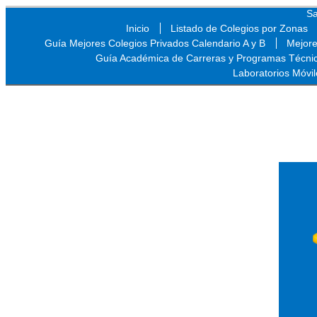
Sa
Inicio
Listado de Colegios por Zonas
Guía Mejores Colegios Privados Calendario A y B
Mejore
Guía Académica de Carreras y Programas Técni
Laboratorios Móvil
Sa