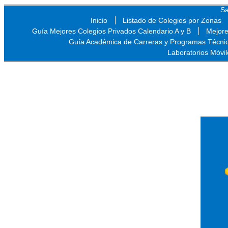
Sa
Inicio
Listado de Colegios por Zonas
Guía Mejores Colegios Privados Calendario A y B
Mejore
Guía Académica de Carreras y Programas Técni
Laboratorios Móvil
Sa