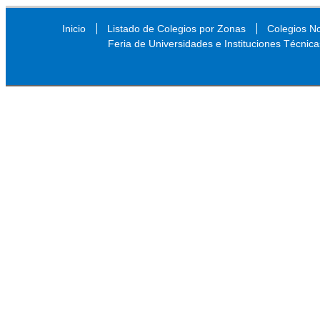
Inicio
Listado de Colegios por Zonas
Colegios N
Feria de Universidades e Instituciones Técnica