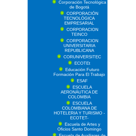
Corporación Tecnológica
de Bogotá
CORPORACIÓN
TECNOLÓGICA
EMPRESARIAL
CORPORACION
TEINCO
CORPORACION
UNIVERSITARIA
REPUBLICANA
CORUNIVERSITEC
ECOTEt
Educación Futuro
Formación Para El Trabajo
ESAF
ESCUELA
AERONÁUTICA DE
COLOMBIA
ESCUELA
COLOMBIANA DE
HOTELERIA Y TURISMO -
ECOTET-
Escuela de Artes y
Oficios Santo Domingo
Escuela de Auxiliares de