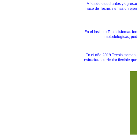
Miles de estudiantes y egresad
hace de Tecnisistemas un ejem
En el Instituto Tecnisistemas 
metodológicas, ped
En el año 2019 Tecnisistemas,
estructura curricular flexible q