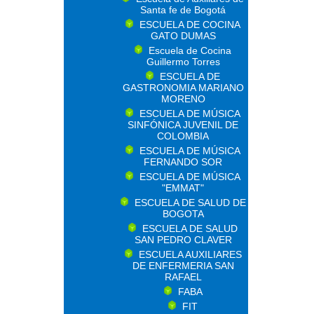
Santa fe de Bogotá
ESCUELA DE COCINA
GATO DUMAS
Escuela de Cocina
Guillermo Torres
ESCUELA DE
GASTRONOMIA MARIANO
MORENO
ESCUELA DE MÚSICA
SINFÓNICA JUVENIL DE
COLOMBIA
ESCUELA DE MÚSICA
FERNANDO SOR
ESCUELA DE MÚSICA
"EMMAT"
ESCUELA DE SALUD DE
BOGOTA
ESCUELA DE SALUD
SAN PEDRO CLAVER
ESCUELA AUXILIARES
DE ENFERMERIA SAN
RAFAEL
FABA
FIT