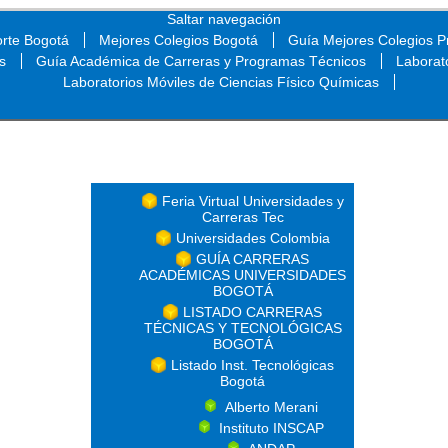
Saltar navegación
orte Bogotá
Mejores Colegios Bogotá
Guía Mejores Colegios Pr
s
Guía Académica de Carreras y Programas Técnicos
Laborat
Laboratorios Móviles de Ciencias Físico Químicas
Saltar navegación
Feria Virtual Universidades y
Carreras Tec
Universidades Colombia
GUÍA CARRERAS
ACADÉMICAS UNIVERSIDADES
BOGOTÁ
LISTADO CARRERAS
TÉCNICAS Y TECNOLÓGICAS
BOGOTÁ
Listado Inst. Tecnológicas
Bogotá
Alberto Merani
Instituto INSCAP