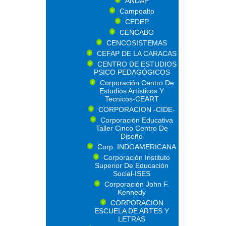
ANDAP
Campoalto
CEDEP
CENCABO
CENCOSISTEMAS
CEFAP DE LA CARACAS
CENTRO DE ESTUDIOS
PSICO PEDAGÓGICOS
Corporación Centro De
Estudios Artísticos Y
Tecnicos-CEART
CORPORACION -CIDE-
Corporación Educativa
Taller Cinco Centro De
Diseño
Corp. INDOAMERICANA
Corporación Instituto
Superior De Educación
Social-ISES
Corporación John F.
Kennedy
CORPORACION
ESCUELA DE ARTES Y
LETRAS