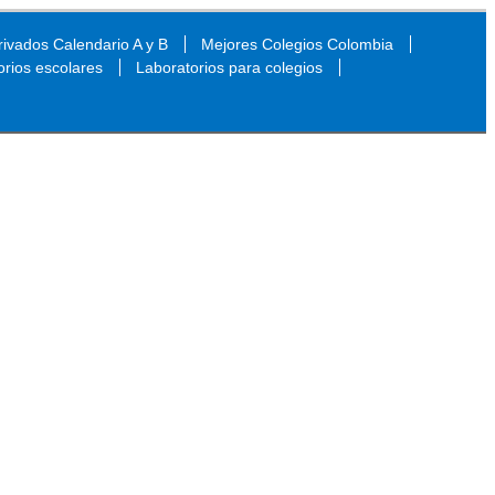
ivados Calendario A y B
Mejores Colegios Colombia
orios escolares
Laboratorios para colegios