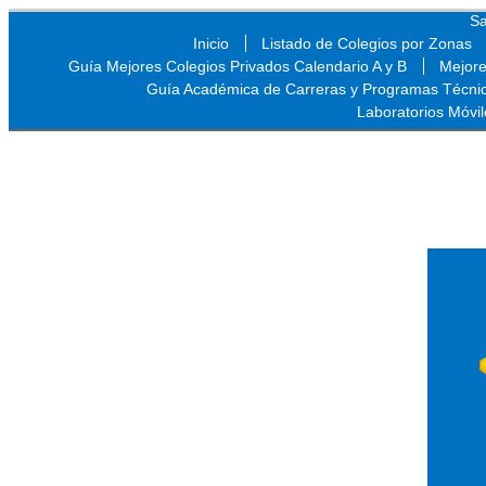
Sa
Inicio
Listado de Colegios por Zonas
Guía Mejores Colegios Privados Calendario A y B
Mejore
Guía Académica de Carreras y Programas Técni
Laboratorios Móvil
Sa