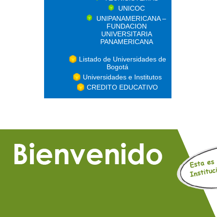
UNICOC
UNIPANAMERICANA –
FUNDACION
UNIVERSITARIA
PANAMERICANA
Listado de Universidades de
Bogotá
Universidades e Institutos
CREDITO EDUCATIVO