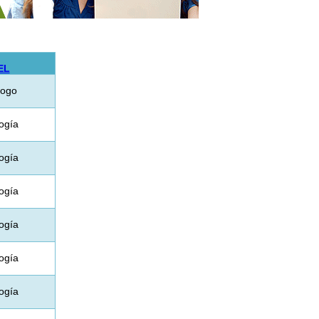
EL
logo
ogía
ogía
ogía
ogía
ogía
ogía