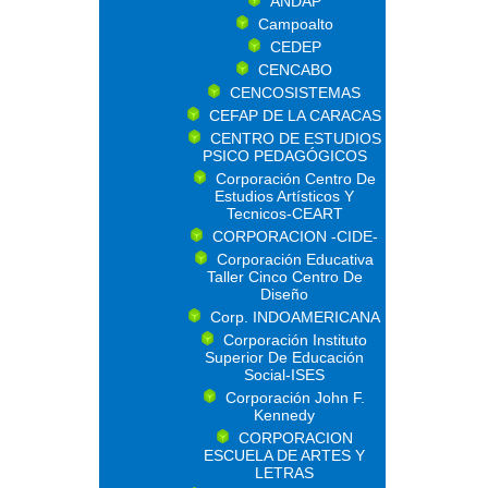
ANDAP
Campoalto
CEDEP
CENCABO
CENCOSISTEMAS
CEFAP DE LA CARACAS
CENTRO DE ESTUDIOS
PSICO PEDAGÓGICOS
Corporación Centro De
Estudios Artísticos Y
Tecnicos-CEART
CORPORACION -CIDE-
Corporación Educativa
Taller Cinco Centro De
Diseño
Corp. INDOAMERICANA
Corporación Instituto
Superior De Educación
Social-ISES
Corporación John F.
Kennedy
CORPORACION
ESCUELA DE ARTES Y
LETRAS