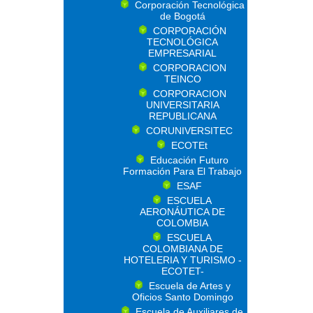
Corporación Tecnológica
de Bogotá
CORPORACIÓN
TECNOLÓGICA
EMPRESARIAL
CORPORACION
TEINCO
CORPORACION
UNIVERSITARIA
REPUBLICANA
CORUNIVERSITEC
ECOTEt
Educación Futuro
Formación Para El Trabajo
ESAF
ESCUELA
AERONÁUTICA DE
COLOMBIA
ESCUELA
COLOMBIANA DE
HOTELERIA Y TURISMO -
ECOTET-
Escuela de Artes y
Oficios Santo Domingo
Escuela de Auxiliares de