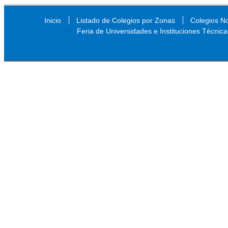
Inicio
Listado de Colegios por Zonas
Colegios N
Feria de Universidades e Instituciones Técnica