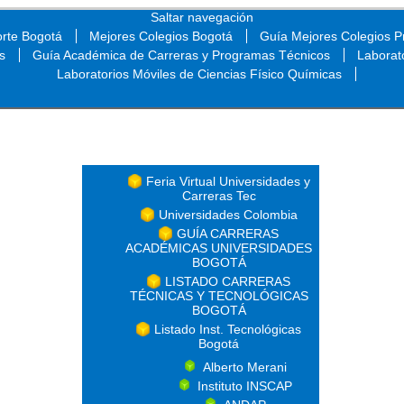
Saltar navegación
orte Bogotá
Mejores Colegios Bogotá
Guía Mejores Colegios Pr
s
Guía Académica de Carreras y Programas Técnicos
Laborat
Laboratorios Móviles de Ciencias Físico Químicas
Saltar navegación
Feria Virtual Universidades y
Carreras Tec
Universidades Colombia
GUÍA CARRERAS
ACADÉMICAS UNIVERSIDADES
BOGOTÁ
LISTADO CARRERAS
TÉCNICAS Y TECNOLÓGICAS
BOGOTÁ
Listado Inst. Tecnológicas
Bogotá
Alberto Merani
Instituto INSCAP