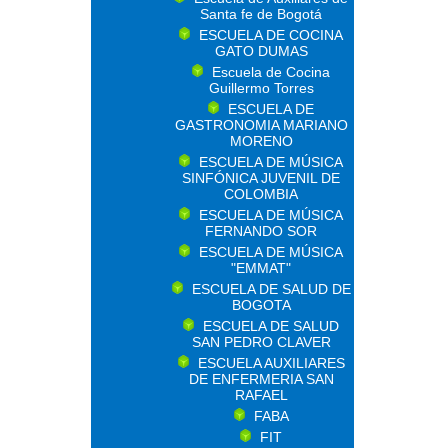
Santa fe de Bogotá
ESCUELA DE COCINA
GATO DUMAS
Escuela de Cocina
Guillermo Torres
ESCUELA DE
GASTRONOMIA MARIANO
MORENO
ESCUELA DE MÚSICA
SINFÓNICA JUVENIL DE
COLOMBIA
ESCUELA DE MÚSICA
FERNANDO SOR
ESCUELA DE MÚSICA
"EMMAT"
ESCUELA DE SALUD DE
BOGOTA
ESCUELA DE SALUD
SAN PEDRO CLAVER
ESCUELA AUXILIARES
DE ENFERMERIA SAN
RAFAEL
FABA
FIT