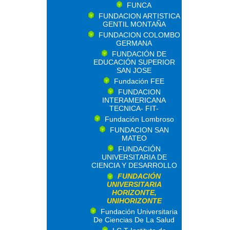
FUNCA
FUNDACION ARTISTICA
GENTIL MONTAÑA
FUNDACION COLOMBO
GERMANA
FUNDACIÓN DE
EDUCACIÓN SUPERIOR
SAN JOSE
Fundación FEE
FUNDACION
INTERAMERICANA
TECNICA- FIT-
Fundación Lombroso
FUNDACION SAN
MATEO
FUNDACIÓN
UNIVERSITARIA DE
CIENCIA Y DESARROLLO
FUNDACIÓN
UNIVERSITARIA
HORIZONTE,
UNIHORIZONTE
Fundación Universitaria
De Ciencias De La Salud