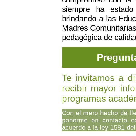
siempre ha estado
brindando a las Edu
Madres Comunitarias 
pedagógica de calida
Pregunta
Te invitamos a di
recibir mayor inf
programas académ
Con el mero hecho de llen
ponerme en contacto con
acuerdo a la ley 1581 del