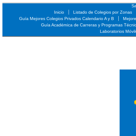
Sa
Inicio
Listado de Colegios por Zonas
Guía Mejores Colegios Privados Calendario A y B
Mejore
Guía Académica de Carreras y Programas Técni
Laboratorios Móvil
Sa