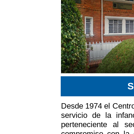
Desde 1974 el Centro
servicio de la infa
perteneciente al s
compromiso con la e