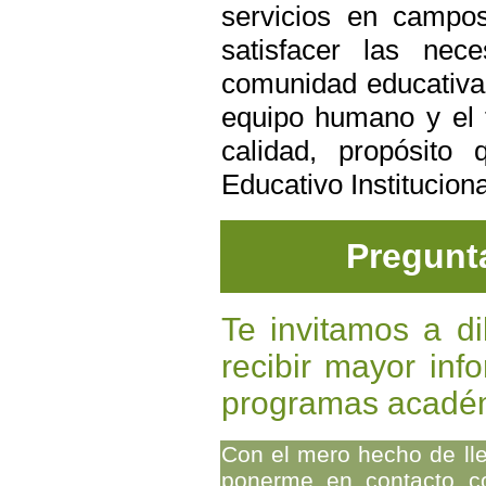
servicios en campo
satisfacer las nec
comunidad educativa; 
equipo humano y el f
calidad, propósito
Educativo Instituciona
Pregunta
Te invitamos a di
recibir mayor inf
programas académ
Con el mero hecho de llen
ponerme en contacto con