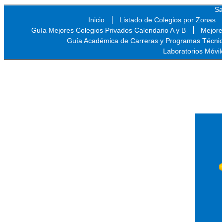
Sa
Inicio
Listado de Colegios por Zonas
Guía Mejores Colegios Privados Calendario A y B
Mejore
Guía Académica de Carreras y Programas Técni
Laboratorios Móvil
Sa