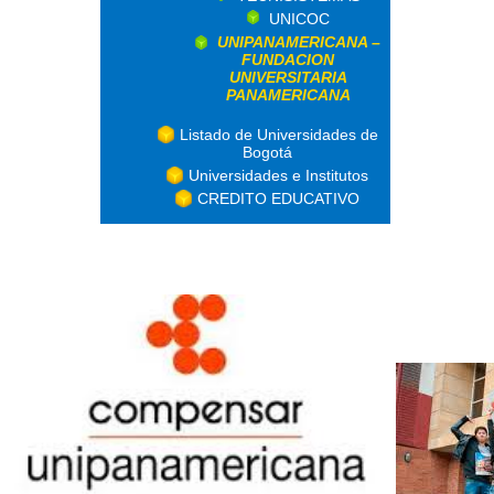
UNICOC
UNIPANAMERICANA –
FUNDACION
UNIVERSITARIA
PANAMERICANA
Listado de Universidades de
Bogotá
Universidades e Institutos
CREDITO EDUCATIVO