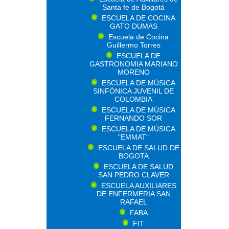
Santa fe de Bogotá
ESCUELA DE COCINA
GATO DUMAS
Escuela de Cocina
Guillermo Torres
ESCUELA DE
GASTRONOMIA MARIANO
MORENO
ESCUELA DE MÚSICA
SINFÓNICA JUVENIL DE
COLOMBIA
ESCUELA DE MÚSICA
FERNANDO SOR
ESCUELA DE MÚSICA
"EMMAT"
ESCUELA DE SALUD DE
BOGOTA
ESCUELA DE SALUD
SAN PEDRO CLAVER
ESCUELA AUXILIARES
DE ENFERMERIA SAN
RAFAEL
FABA
FIT