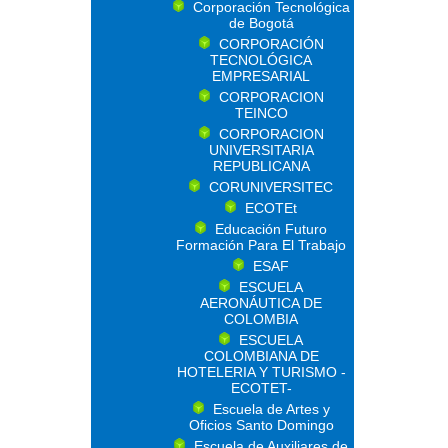
Corporación Tecnológica
de Bogotá
CORPORACIÓN
TECNOLÓGICA
EMPRESARIAL
CORPORACION
TEINCO
CORPORACION
UNIVERSITARIA
REPUBLICANA
CORUNIVERSITEC
ECOTEt
Educación Futuro
Formación Para El Trabajo
ESAF
ESCUELA
AERONÁUTICA DE
COLOMBIA
ESCUELA
COLOMBIANA DE
HOTELERIA Y TURISMO -
ECOTET-
Escuela de Artes y
Oficios Santo Domingo
Escuela de Auxiliares de