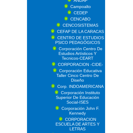
ANDAP
Campoalto
CEDEP
CENCABO
CENCOSISTEMAS
CEFAP DE LA CARACAS
CENTRO DE ESTUDIOS
PSICO PEDAGÓGICOS
Corporación Centro De
Estudios Artísticos Y
Tecnicos-CEART
CORPORACION -CIDE-
Corporación Educativa
Taller Cinco Centro De
Diseño
Corp. INDOAMERICANA
Corporación Instituto
Superior De Educación
Social-ISES
Corporación John F.
Kennedy
CORPORACION
ESCUELA DE ARTES Y
LETRAS