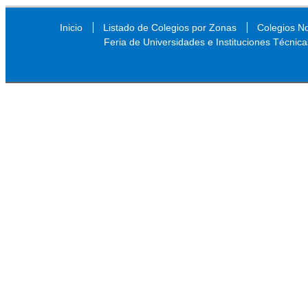
Inicio
Listado de Colegios por Zonas
Colegios N
Feria de Universidades e Instituciones Técnica