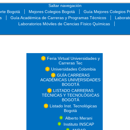
Saltar navegación
orte Bogotá
Mejores Colegios Bogotá
Guía Mejores Colegios Pr
s
Guía Académica de Carreras y Programas Técnicos
Laborat
Laboratorios Móviles de Ciencias Físico Químicas
Saltar navegación
Feria Virtual Universidades y
Carreras Tec
Universidades Colombia
GUÍA CARRERAS
ACADÉMICAS UNIVERSIDADES
BOGOTÁ
LISTADO CARRERAS
TÉCNICAS Y TECNOLÓGICAS
BOGOTÁ
Listado Inst. Tecnológicas
Bogotá
Alberto Merani
Instituto INSCAP